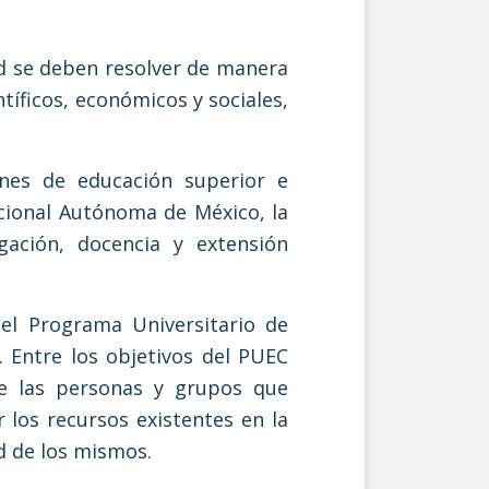
ad se deben resolver de manera
íficos, económicos y sociales,
ones de educación superior e
acional Autónoma de México, la
gación, docencia y extensión
el Programa Universitario de
 Entre los objetivos del PUEC
de las personas y grupos que
 los recursos existentes en la
d de los mismos.