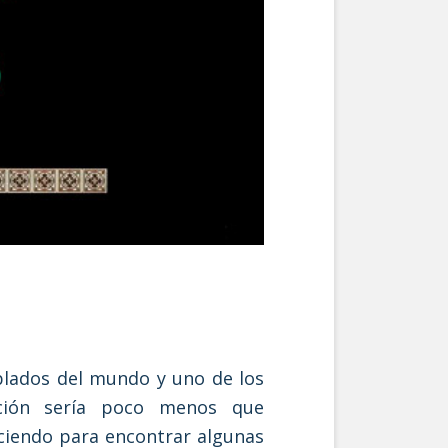
blados del mundo y uno de los
ación sería poco menos que
ciendo para encontrar algunas