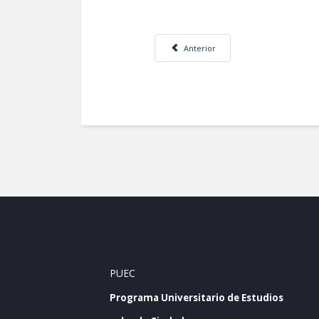
Artículo anterior: Grandes Proyectos U
Anterior
PUEC
Programa Universitario de Estudios