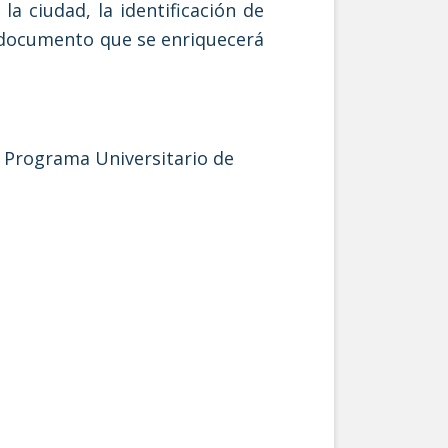
a ciudad, la identificación de
n documento que se enriquecerá
 Programa Universitario de
.