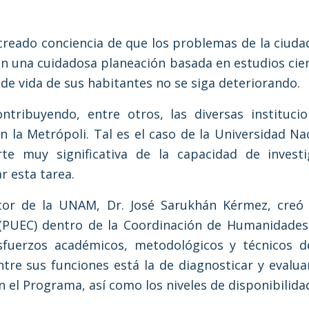
 creado conciencia de que los problemas de la ciud
n una cuidadosa planeación basada en estudios cient
d de vida de sus habitantes no se siga deteriorando.
ntribuyendo, entre otros, las diversas instituci
en la Metrópoli. Tal es el caso de la Universidad N
e muy significativa de la capacidad de investi
r esta tarea.
tor de la UNAM, Dr. José Sarukhán Kérmez, creó 
 (PUEC) dentro de la Coordinación de Humanidades.
esfuerzos académicos, metodológicos y técnicos 
tre sus funciones está la de diagnosticar y evaluar
n el Programa, así como los niveles de disponibilida