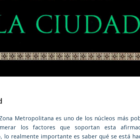
d
 Zona Metropolitana es uno de los núcleos más po
merar los factores que soportan esta afirm
, lo realmente importante es saber qué se está ha