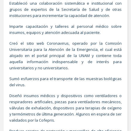
Estableció una colaboración sistemática e institucional con
grupos de expertos de la Secretaría de Salud y de otras
instituciones para incrementar la capacidad de atención.
Imparte capacitación y talleres al personal médico sobre
insumos, equipos y atención adecuada al paciente.
Creó el sitio web Coronavirus, operado por la Comisión
Universitaria para la Atención de la Emergencia, el cual está
alojado en el portal principal de la UNAM y contiene toda
aquella información indispensable y de interés para
universitarios y no universitarios.
Sumó esfuerzos para el transporte de las muestras biológicas
del virus.
Diseñó insumos médicos y dispositivos como ventiladores o
respiradores artificiales, piezas para ventiladores mecánicos,
válvulas de exhalación, dispositivos para terapias de oxígeno
y termómetros de última generación. Algunos en espera de ser
validados por la Cofepris.
Produce caretas de protección y mascarillas de alta eficiencia