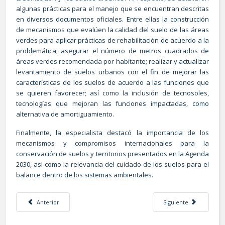
algunas prácticas para el manejo que se encuentran descritas
en diversos documentos oficiales. Entre ellas la construcción
de mecanismos que evalúen la calidad del suelo de las áreas
verdes para aplicar prácticas de rehabilitación de acuerdo a la
problemática; asegurar el número de metros cuadrados de
áreas verdes recomendada por habitante; realizar y actualizar
levantamiento de suelos urbanos con el fin de mejorar las
características de los suelos de acuerdo a las funciones que
se quieren favorecer; así como la inclusión de tecnosoles,
tecnologías que mejoran las funciones impactadas, como
alternativa de amortiguamiento.
Finalmente, la especialista destacó la importancia de los
mecanismos y compromisos internacionales para la
conservación de suelos y territorios presentados en la Agenda
2030, así como la relevancia del cuidado de los suelos para el
balance dentro de los sistemas ambientales.
Artículo anterior: ¿Es posible satisfacer las necesidades de consumo ene
Artículo siguiente: El 
Anterior
Siguiente