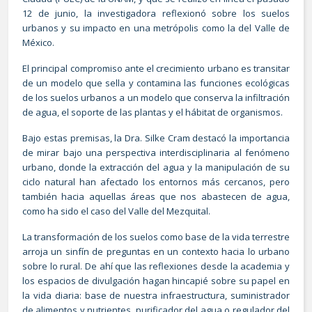
12 de junio, la investigadora reflexionó sobre los suelos
urbanos y su impacto en una metrópolis como la del Valle de
México.
El principal compromiso ante el crecimiento urbano es transitar
de un modelo que sella y contamina las funciones ecológicas
de los suelos urbanos a un modelo que conserva la infiltración
de agua, el soporte de las plantas y el hábitat de organismos.
Bajo estas premisas, la Dra. Silke Cram destacó la importancia
de mirar bajo una perspectiva interdisciplinaria al fenómeno
urbano, donde la extracción del agua y la manipulación de su
ciclo natural han afectado los entornos más cercanos, pero
también hacia aquellas áreas que nos abastecen de agua,
como ha sido el caso del Valle del Mezquital.
La transformación de los suelos como base de la vida terrestre
arroja un sinfín de preguntas en un contexto hacia lo urbano
sobre lo rural. De ahí que las reflexiones desde la academia y
los espacios de divulgación hagan hincapié sobre su papel en
la vida diaria: base de nuestra infraestructura, suministrador
de alimentos y nutrientes, purificador del agua o regulador del