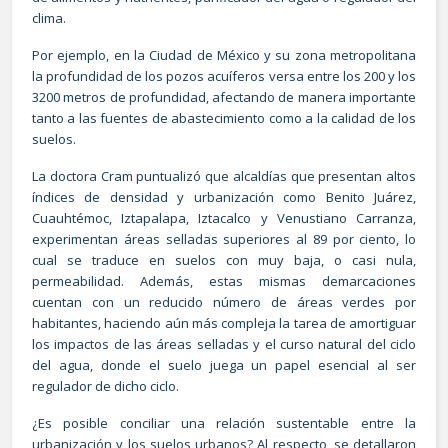
clima.
Por ejemplo, en la Ciudad de México y su zona metropolitana
la profundidad de los pozos acuíferos versa entre los 200 y los
3200 metros de profundidad, afectando de manera importante
tanto a las fuentes de abastecimiento como a la calidad de los
suelos.
La doctora Cram puntualizó que alcaldías que presentan altos
índices de densidad y urbanización como Benito Juárez,
Cuauhtémoc, Iztapalapa, Iztacalco y Venustiano Carranza,
experimentan áreas selladas superiores al 89 por ciento, lo
cual se traduce en suelos con muy baja, o casi nula,
permeabilidad. Además, estas mismas demarcaciones
cuentan con un reducido número de áreas verdes por
habitantes, haciendo aún más compleja la tarea de amortiguar
los impactos de las áreas selladas y el curso natural del ciclo
del agua, donde el suelo juega un papel esencial al ser
regulador de dicho ciclo.
¿Es posible conciliar una relación sustentable entre la
urbanización y los suelos urbanos? Al respecto, se detallaron