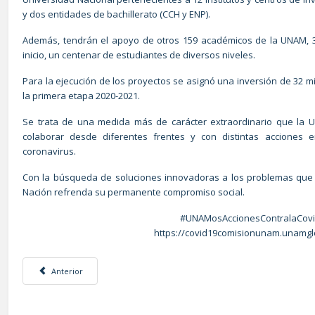
y dos entidades de bachillerato (CCH y ENP).
Además, tendrán el apoyo de otros 159 académicos de la UNAM, 
inicio, un centenar de estudiantes de diversos niveles.
Para la ejecución de los proyectos se asignó una inversión de 32 m
la primera etapa 2020-2021.
Se trata de una medida más de carácter extraordinario que la 
colaborar desde diferentes frentes y con distintas acciones 
coronavirus.
Con la búsqueda de soluciones innovadoras a los problemas que 
Nación refrenda su permanente compromiso social.
#UNAMosAccionesContralaCov
https://covid19comisionunam.unamgl
Artículo anterior: COVID-19 SIGUE PRESENTE Y NO HAY MOMENTO ADEC
Anterior