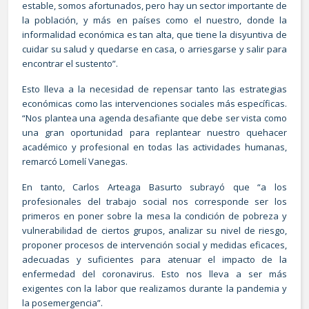
estable, somos afortunados, pero hay un sector importante de
la población, y más en países como el nuestro, donde la
informalidad económica es tan alta, que tiene la disyuntiva de
cuidar su salud y quedarse en casa, o arriesgarse y salir para
encontrar el sustento”.
Esto lleva a la necesidad de repensar tanto las estrategias
económicas como las intervenciones sociales más específicas.
“Nos plantea una agenda desafiante que debe ser vista como
una gran oportunidad para replantear nuestro quehacer
académico y profesional en todas las actividades humanas,
remarcó Lomelí Vanegas.
En tanto, Carlos Arteaga Basurto subrayó que “a los
profesionales del trabajo social nos corresponde ser los
primeros en poner sobre la mesa la condición de pobreza y
vulnerabilidad de ciertos grupos, analizar su nivel de riesgo,
proponer procesos de intervención social y medidas eficaces,
adecuadas y suficientes para atenuar el impacto de la
enfermedad del coronavirus. Esto nos lleva a ser más
exigentes con la labor que realizamos durante la pandemia y
la posemergencia”.