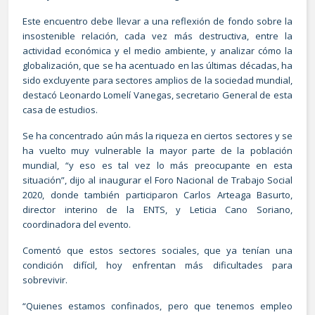
Este encuentro debe llevar a una reflexión de fondo sobre la
insostenible relación, cada vez más destructiva, entre la
actividad económica y el medio ambiente, y analizar cómo la
globalización, que se ha acentuado en las últimas décadas, ha
sido excluyente para sectores amplios de la sociedad mundial,
destacó Leonardo Lomelí Vanegas, secretario General de esta
casa de estudios.
Se ha concentrado aún más la riqueza en ciertos sectores y se
ha vuelto muy vulnerable la mayor parte de la población
mundial, “y eso es tal vez lo más preocupante en esta
situación”, dijo al inaugurar el Foro Nacional de Trabajo Social
2020, donde también participaron Carlos Arteaga Basurto,
director interino de la ENTS, y Leticia Cano Soriano,
coordinadora del evento.
Comentó que estos sectores sociales, que ya tenían una
condición difícil, hoy enfrentan más dificultades para
sobrevivir.
“Quienes estamos confinados, pero que tenemos empleo