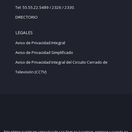
Tel: 55.55.22.5489 / 2326 / 2330.
DIRECTORIO
LEGALES
Aviso de Privacidad Integral
Aviso de Privacidad Simplificado
Aviso de Privacidad Integral del Circuito Cerrado de
Televisión (CCTV)
Esta página puede ser reproducida con fines no lucrativos, siempre y cuando no