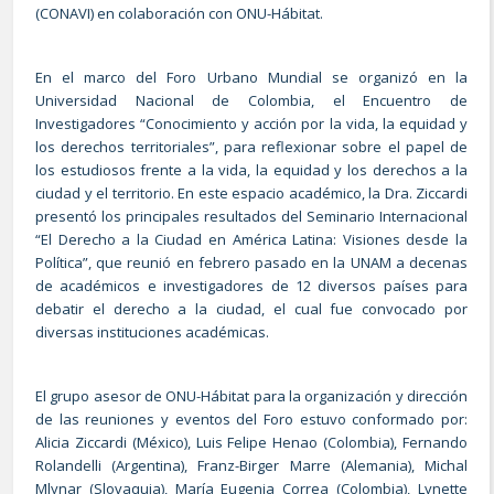
(CONAVI) en colaboración con ONU-Hábitat.
En el marco del Foro Urbano Mundial se organizó en la
Universidad Nacional de Colombia, el Encuentro de
Investigadores “Conocimiento y acción por la vida, la equidad y
los derechos territoriales”, para reflexionar sobre el papel de
los estudiosos frente a la vida, la equidad y los derechos a la
ciudad y el territorio. En este espacio académico, la Dra. Ziccardi
presentó los principales resultados del Seminario Internacional
“El Derecho a la Ciudad en América Latina: Visiones desde la
Política”, que reunió en febrero pasado en la UNAM a decenas
de académicos e investigadores de 12 diversos países para
debatir el derecho a la ciudad, el cual fue convocado por
diversas instituciones académicas.
El grupo asesor de ONU-Hábitat para la organización y dirección
de las reuniones y eventos del Foro estuvo conformado por:
Alicia Ziccardi (México), Luis Felipe Henao (Colombia), Fernando
Rolandelli (Argentina), Franz-Birger Marre (Alemania), Michal
Mlynar (Slovaquia), María Eugenia Correa (Colombia), Lynette