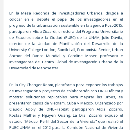
En la Mesa Redonda de Investigadores Urbanos, dirigida a
colocar en el debate el papel de los investigadores en el
progreso de la urbanización sostenible en la agenda Post-2015,
participaron: Alicia Ziccardi, directora del Programa Universitario
de Estudios sobre la Ciudad (PUEC) de la UNAM; Julio Dávila,
director de la Unidad de Planificación del Desarrollo de la
University College London; Samik Lall, Economista Senior, Urban
Anchor del Banco Mundial y Caroline Moser, profesora e
Investigadora del Centro Global de Investigación Urbana de la
Universidad de Manchester.
En la City Changer Room, plataforma para exponer los trabajos
de investigación y proyectos de colaboración con ONU-Hábitat y
mostrar soluciones replicables para mejorar las urbes, se
presentaron casos de Vietnam, Cuba y México. Organizado por
Claudio Acioly de ONU-Hábitat, participaron Alicia Ziccardi,
Kostas Mathei y Nguyen Quang. La Dra. Ziccardi expuso el
estudio “México. Perfil del Sector de la Vivienda” que realizó el
PUEC-UNAM en el 2012 para la Comisión Nacional de Vivienda