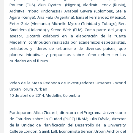
Poulton (EUA), Akin Oyateru (Nigeria), Vladimir Lenev (Rusia),
Ardhitya Pribadi (Indonesia), Anabial Gavira (Colombia), Stella
Agara (Kenya), Ana Falu (Argentina), Ismael Fernández (México),
Peter Gotz (Alemania), Michelle Mycoo (Trinidad y Tobago), Bert
Smolders (Holanda) y Steve Weir (EUA). Como parte del grupo
asesor, Ziccardi colaboró en la elaboración de la “Carta
Medellín”, contribución realizada por académicos especialistas,
entidades y líderes de urbanismo de diversos países, que
plantea iniciativas y propuestas sobre cómo deben ser las
ciudades en el futuro.
Video de la Mesa Redonda de Investigadores Urbanos - World
Urban Forum 7Urban
10 de abril de 2014, Medellín, Colombia
Participaron: Alicia Ziccardi, directora del Programa Universitario
de Estudios sobre la Ciudad (PUEC) UNAM; Julio Dávila, director
de la Unidad de Planificación del Desarrollo de la University
College London; Samik Lall, Economista Senior, Urban Anchor del