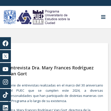
Entrevista Dra. Mary Frances Rodríguez
Van Gort
Serie de entrevistas realizadas en el marco del 30 aniversario
del PUEC que se cumplen este 2024, a diversas
personalidades que han participado de distintas maneras con
el Programa a lo largo de su existencia.
- Dra. Mary Frances Rodríguez Van Gort, directora de la