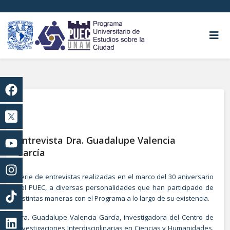
Entrevista Dra. Guadalupe Valencia
García
Serie de entrevistas realizadas en el marco del 30 aniversario
del PUEC, a diversas personalidades que han participado de
distintas maneras con el Programa a lo largo de su existencia.
Dra. Guadalupe Valencia García, investigadora del Centro de
Investigaciones Interdisciplinarias en Ciencias y Humanidades.