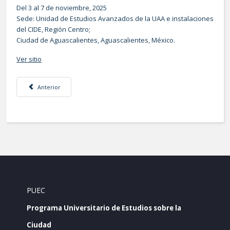
Del 3 al 7 de noviembre, 2025
Sede: Unidad de Estudios Avanzados de la UAA e instalaciones
del CIDE, Región Centro;
Ciudad de Aguascalientes, Aguascalientes, México.
Ver sitio
Artículo anterior: Convocatoria al 5to Congreso Internacional de Estudios 
Anterior
PUEC
Programa Universitario de Estudios sobre la
Ciudad