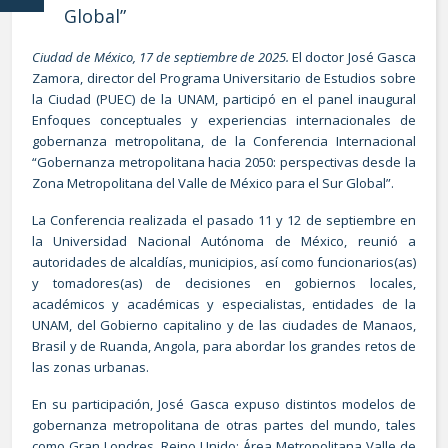
Global”
Ciudad de México, 17 de septiembre de 2025.
El doctor José Gasca
Zamora, director del Programa Universitario de Estudios sobre
la Ciudad (PUEC) de la UNAM, participó en el panel inaugural
Enfoques conceptuales y experiencias internacionales de
gobernanza metropolitana, de la Conferencia Internacional
“Gobernanza metropolitana hacia 2050: perspectivas desde la
Zona Metropolitana del Valle de México para el Sur Global”.
La Conferencia realizada el pasado 11 y 12 de septiembre en
la Universidad Nacional Autónoma de México, reunió a
autoridades de alcaldías, municipios, así como funcionarios(as)
y tomadores(as) de decisiones en gobiernos locales,
académicos y académicas y especialistas, entidades de la
UNAM, del Gobierno capitalino y de las ciudades de Manaos,
Brasil y de Ruanda, Angola, para abordar los grandes retos de
las zonas urbanas.
En su participación, José Gasca expuso distintos modelos de
gobernanza metropolitana de otras partes del mundo, tales
como Gran Londres, Reino Unido; Área Metropolitana Valle de