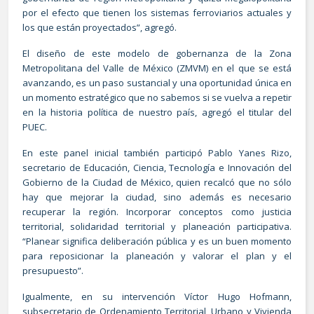
por el efecto que tienen los sistemas ferroviarios actuales y
los que están proyectados”, agregó.
El diseño de este modelo de gobernanza de la Zona
Metropolitana del Valle de México (ZMVM) en el que se está
avanzando, es un paso sustancial y una oportunidad única en
un momento estratégico que no sabemos si se vuelva a repetir
en la historia política de nuestro país, agregó el titular del
PUEC.
En este panel inicial también participó Pablo Yanes Rizo,
secretario de Educación, Ciencia, Tecnología e Innovación del
Gobierno de la Ciudad de México, quien recalcó que no sólo
hay que mejorar la ciudad, sino además es necesario
recuperar la región. Incorporar conceptos como justicia
territorial, solidaridad territorial y planeación participativa.
“Planear significa deliberación pública y es un buen momento
para reposicionar la planeación y valorar el plan y el
presupuesto”.
Igualmente, en su intervención Víctor Hugo Hofmann,
subsecretario de Ordenamiento Territorial, Urbano y Vivienda