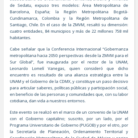
de Sedatu, expuso tres modelos: Área Metropolitana de
Barcelona, España; la Región Metropolitana Bogotá-
Cundinamarca, Colombia y la Región Metropolitana de
Santiago, Chile. En el caso de la ZMVM, resaltó su dimensión:
cuatro entidades, 84 municipios y más de 22 millones 758 mil
habitantes.
Cabe señalar que la Conferencia Internacional “Gobernanza
metropolitana hacia 2050: perspectivas desde la ZMVM para el
Sur Global”, fue inaugurada por el rector de la UNAM,
Leonardo Lomelí Vanegas, quien consideró que dicho
encuentro es resultado de una alianza estratégica entre la
UNAM y el Gobierno de la CDMX, y constituye un paso decisivo
para articular saberes, políticas públicas y participación social,
en beneficio de las personas y comunidades que, con su labor
cotidiana, dan vida a nuestros entornos.
Este evento se realizó en el marco de un convenio de la UNAM
con el Gobierno capitalino; suscrito, por un lado, por el
Programa Universitario de Gobierno (PUGOB) y por el otro, por
la Secretaría de Planeación, Ordenamiento Territorial y