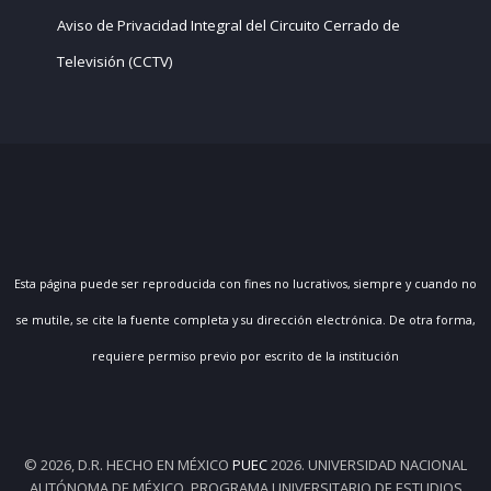
Aviso de Privacidad Integral del Circuito Cerrado de
Televisión (CCTV)
Esta página puede ser reproducida con fines no lucrativos, siempre y cuando no
se mutile, se cite la fuente completa y su dirección electrónica. De otra forma,
requiere permiso previo por escrito de la institución
© 2026, D.R. HECHO EN MÉXICO
PUEC
2026. UNIVERSIDAD NACIONAL
AUTÓNOMA DE MÉXICO, PROGRAMA UNIVERSITARIO DE ESTUDIOS