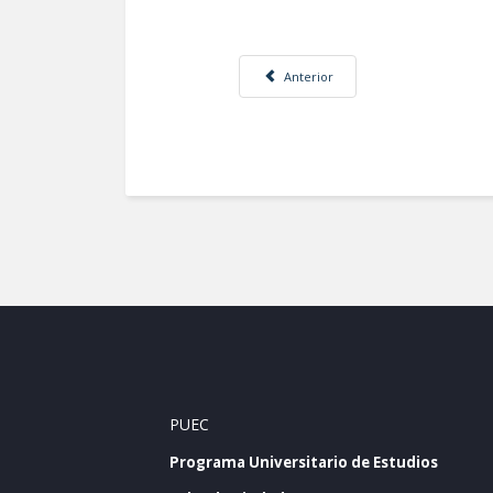
Artículo anterior: Identifican arquitecta
Anterior
PUEC
Programa Universitario de Estudios