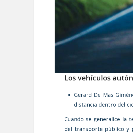
Los vehículos autó
Gerard De Mas Giménez
distancia dentro del c
Cuando se generalice la 
del transporte público y