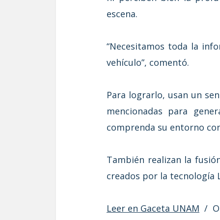
escena.
“Necesitamos toda la info
vehículo”, comentó.
Para lograrlo, usan un se
mencionadas para genera
comprenda su entorno con 
También realizan la fusi
creados por la tecnología 
Leer en Gaceta UNAM
/ O