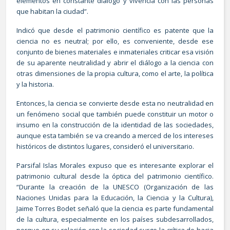
elementos en constante diálogo y vivencia con las personas
que habitan la ciudad”.
Indicó que desde el patrimonio científico es patente que la
ciencia no es neutral; por ello, es conveniente, desde ese
conjunto de bienes materiales e inmateriales criticar esa visión
de su aparente neutralidad y abrir el diálogo a la ciencia con
otras dimensiones de la propia cultura, como el arte, la política
y la historia.
Entonces, la ciencia se convierte desde esta no neutralidad en
un fenómeno social que también puede constituir un motor o
insumo en la construcción de la identidad de las sociedades,
aunque esta también se va creando a merced de los intereses
históricos de distintos lugares, consideró el universitario.
Parsifal Islas Morales expuso que es interesante explorar el
patrimonio cultural desde la óptica del patrimonio científico.
“Durante la creación de la UNESCO (Organización de las
Naciones Unidas para la Educación, la Ciencia y la Cultura),
Jaime Torres Bodet señaló que la ciencia es parte fundamental
de la cultura, especialmente en los países subdesarrollados,
porque en su relación con la sociedad surge la crítica de hacia