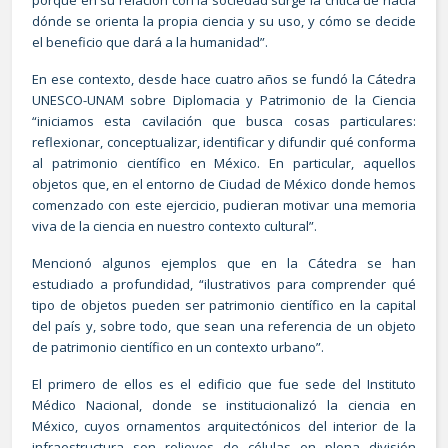
dónde se orienta la propia ciencia y su uso, y cómo se decide
el beneficio que dará a la humanidad”.
En ese contexto, desde hace cuatro años se fundó la Cátedra
UNESCO-UNAM sobre Diplomacia y Patrimonio de la Ciencia
“iniciamos esta cavilación que busca cosas particulares:
reflexionar, conceptualizar, identificar y difundir qué conforma
al patrimonio científico en México. En particular, aquellos
objetos que, en el entorno de Ciudad de México donde hemos
comenzado con este ejercicio, pudieran motivar una memoria
viva de la ciencia en nuestro contexto cultural”.
Mencionó algunos ejemplos que en la Cátedra se han
estudiado a profundidad, “ilustrativos para comprender qué
tipo de objetos pueden ser patrimonio científico en la capital
del país y, sobre todo, que sean una referencia de un objeto
de patrimonio científico en un contexto urbano”.
El primero de ellos es el edificio que fue sede del Instituto
Médico Nacional, donde se institucionalizó la ciencia en
México, cuyos ornamentos arquitectónicos del interior de la
infraestructura son relieves de células en plena división