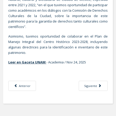
entre 2021 y 2022, “en el que tuvimos oportunidad de participar
como académicos en los diálogos con la Comisión de Derechos
Culturales de la Ciudad, sobre la importancia de este
patrimonio para la garantía de derechos tanto culturales como
científicos”.
Asimismo, tuvimos oportunidad de colaborar en el Plan de
Manejo Integral del Centro Histórico 2023-2028, incluyendo
algunas directrices para la identificación e inventario de este
patrimonio.
Leer en Gaceta UNAM
- Academia / Nov 24, 2025
Artículo anterior: La sostenibilidad, imprescindible en proyectos de tran
Artículo siguiente: La 
Anterior
Siguiente