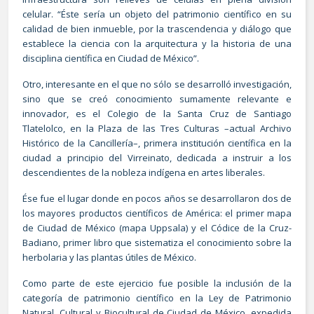
celular. “Éste sería un objeto del patrimonio científico en su
calidad de bien inmueble, por la trascendencia y diálogo que
establece la ciencia con la arquitectura y la historia de una
disciplina científica en Ciudad de México”.
Otro, interesante en el que no sólo se desarrolló investigación,
sino que se creó conocimiento sumamente relevante e
innovador, es el Colegio de la Santa Cruz de Santiago
Tlatelolco, en la Plaza de las Tres Culturas –actual Archivo
Histórico de la Cancillería–, primera institución científica en la
ciudad a principio del Virreinato, dedicada a instruir a los
descendientes de la nobleza indígena en artes liberales.
Ése fue el lugar donde en pocos años se desarrollaron dos de
los mayores productos científicos de América: el primer mapa
de Ciudad de México (mapa Uppsala) y el Códice de la Cruz-
Badiano, primer libro que sistematiza el conocimiento sobre la
herbolaria y las plantas útiles de México.
Como parte de este ejercicio fue posible la inclusión de la
categoría de patrimonio científico en la Ley de Patrimonio
Natural, Cultural y Biocultural de Ciudad de México, expedida