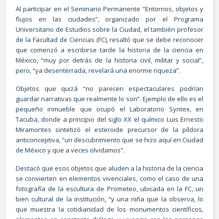
Al participar en el Seminario Permanente “Entornos, objetos y
flujos en las ciudades”, organizado por el Programa
Universitario de Estudios sobre la Ciudad, el también profesor
de la Facultad de Ciencias (FC), resaltó que se debe reconocer
que comenzó a escribirse tarde la historia de la ciencia en
México, “muy por detrás de la historia civil, militar y social”,
pero, “ya desenterrada, revelará una enorme riqueza”.
Objetos que quizá “no parecen espectaculares podrían
guardar narrativas que realmente lo son”. Ejemplo de ello es el
pequeño inmueble que ocupó el Laboratorio Syntex, en
Tacuba, donde a principio del siglo XX el químico Luis Ernesto
Miramontes sintetizó el esteroide precursor de la píldora
anticonceptiva, “un descubrimiento que se hizo aquí en Ciudad
de México y que a veces olvidamos”.
Destacó que esos objetos que aluden a la historia de la ciencia
se convierten en elementos vivenciales, como el caso de una
fotografía de la escultura de Prometeo, ubicada en la FC, un
bien cultural de la institución, “y una niña que la observa, lo
que muestra la cotidianidad de los monumentos científicos,