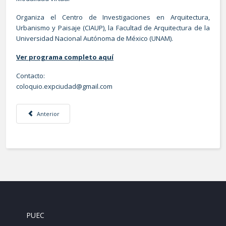
Organiza el Centro de Investigaciones en Arquitectura,
Urbanismo y Paisaje (CIAUP), la Facultad de Arquitectura de la
Universidad Nacional Autónoma de México (UNAM).
Ver programa completo aquí
Contacto:
coloquio.expciudad@gmail.com
Artículo anterior: II Foro de Historia Urbana Mexicana
Anterior
PUEC