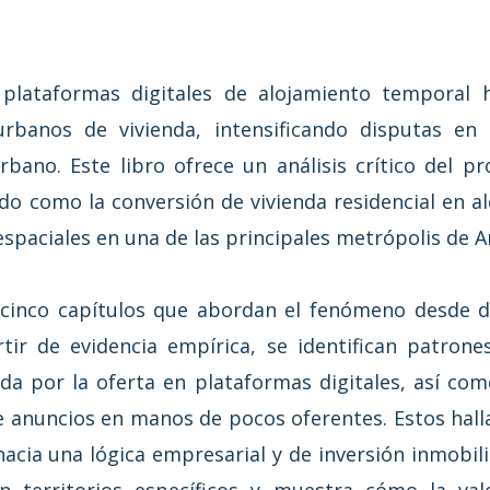
s plataformas digitales de alojamiento tempora
banos de vivienda, intensificando disputas en 
rbano. Este libro ofrece un análisis crítico del pr
do como la conversión de vivienda residencial en al
spaciales en una de las principales metrópolis de A
cinco capítulos que abordan el fenómeno desde dis
rtir de evidencia empírica, se identifican patron
a por la oferta en plataformas digitales, así como
e anuncios en manos de pocos oferentes. Estos halla
acia una lógica empresarial y de inversión inmobilia
n territorios específicos y muestra cómo la valo