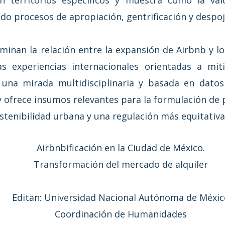
ado procesos de apropiación, gentrificación y despoj
inan la relación entre la expansión de Airbnb y los
as experiencias internacionales orientadas a mit
a una mirada multidisciplinaria y basada en dato
 ofrece insumos relevantes para la formulación de p
ostenibilidad urbana y una regulación más equitativa 
Airbnbificación en la Ciudad de México.
Transformación del mercado de alquiler
Editan: Universidad Nacional Autónoma de Méxic
Coordinación de Humanidades