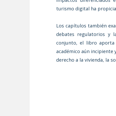
turismo digital ha propici
Los capítulos también exam
debates regulatorios y l
conjunto, el libro aport
académico aún incipiente y
derecho a la vivienda, la s