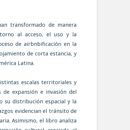
l han transformado de manera
torno al acceso, el uso y la
oceso de airbnbificación en la
ojamiento de corta estancia, y
mérica Latina.
tintas escalas territoriales y
es de expansión e invasión del
 su distribución espacial y la
zgos evidencian el tránsito de
ria. Asimismo, el libro analiza
rización cultural asociada al