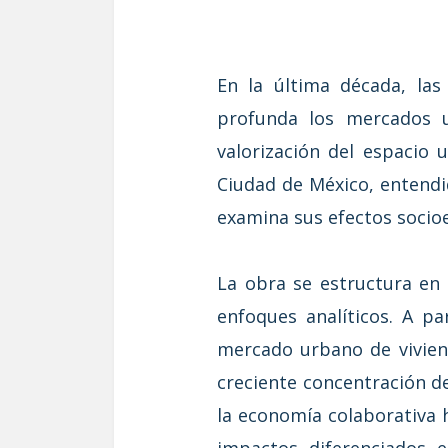
En la última década, la
profunda los mercados ur
valorización del espacio u
Ciudad de México, entendi
examina sus efectos socioe
La obra se estructura en 
enfoques analíticos. A pa
mercado urbano de viviend
creciente concentración d
la economía colaborativa h
impactos diferenciados e