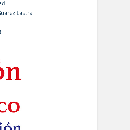
ad
Suárez Lastra
3