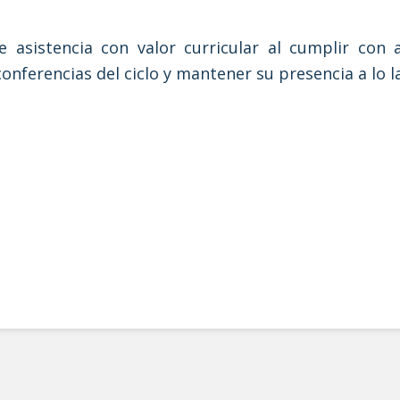
e asistencia con valor curricular al cumplir con
 conferencias del ciclo y mantener su presencia a lo 
sivas para las infancias