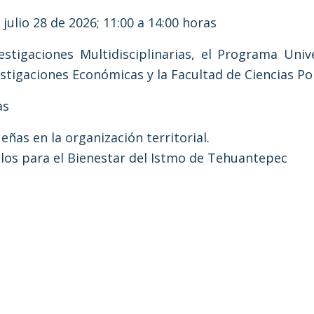
 julio 28 de 2026; 11:00 a 14:00 horas
estigaciones Multidisciplinarias, el Programa Univ
estigaciones Económicas y la Facultad de Ciencias Pol
as
eñas en la organización territorial.
olos para el Bienestar del Istmo de Tehuantepec