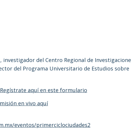
as, investigador del Centro Regional de Investigacio
rector del Programa Universitario de Estudios sob
Regístrate aquí en este formulario
misión en vivo aquí
.mx/eventos/primerciclociudades2