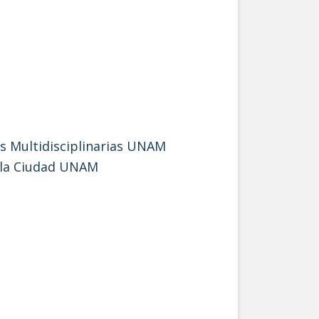
nes Multidisciplinarias UNAM
re la Ciudad UNAM