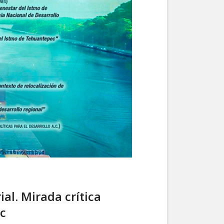
al. Mirada crítica
ec