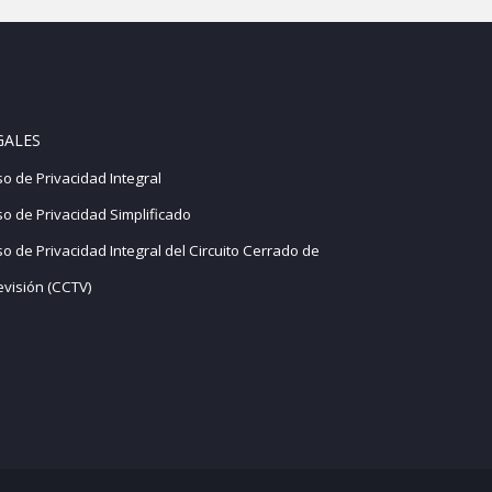
GALES
so de Privacidad Integral
so de Privacidad Simplificado
so de Privacidad Integral del Circuito Cerrado de
evisión (CCTV)