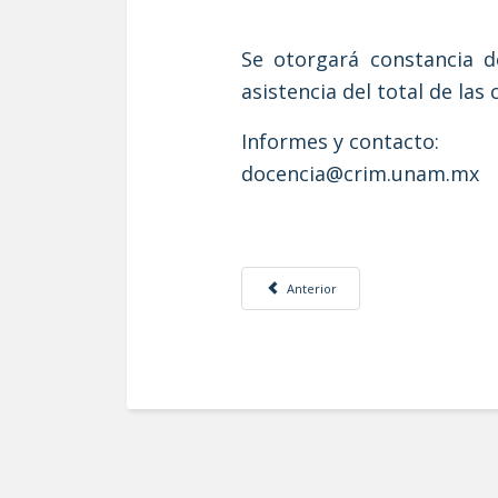
Se otorgará constancia d
asistencia del total de las
Informes y contacto:
docencia@crim.unam.mx
Artículo anterior: Calles seguras e inclu
Anterior