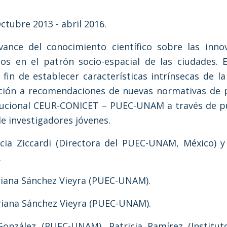
ctubre 2013 - abril 2016.
vance del conocimiento científico sobre las inno
s en el patrón socio-espacial de las ciudades. 
fin de establecer características intrínsecas de la
ación a recomendaciones de nuevas normativas de p
titucional CEUR-CONICET – PUEC-UNAM a través de p
de investigadores jóvenes.
cia Ziccardi (Directora del PUEC-UNAM, México) y
.
riana Sánchez Vieyra (PUEC-UNAM).
iana Sánchez Vieyra (PUEC-UNAM).
González (PUEC-UNAM), Patricia Ramírez (Instituto