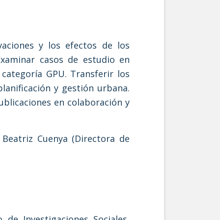
vaciones y los efectos de los
Examinar casos de estudio en
 categoría GPU. Transferir los
lanificación y gestión urbana.
ublicaciones en colaboración y
 Beatriz Cuenya (Directora de
 de Investigaciones Sociales,