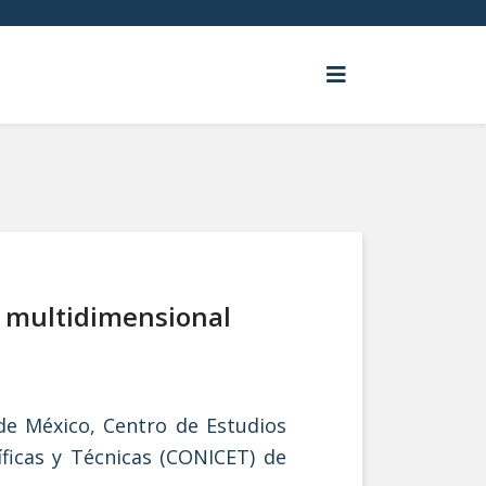
 multidimensional
de México, Centro de Estudios
íficas y Técnicas (CONICET) de