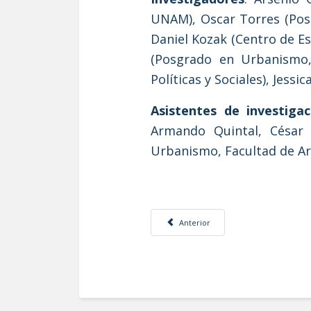
UNAM), Oscar Torres (Posg
Daniel Kozak (Centro de E
(Posgrado en Urbanismo,
Políticas y Sociales), Jess
Asistentes de investigac
Armando Quintal, César 
Urbanismo, Facultad de A
Artículo anterior: Programa ¿Cómo vam
Anterior