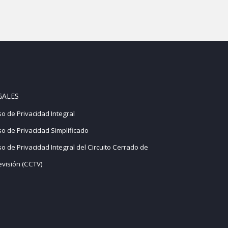
GALES
so de Privacidad Integral
so de Privacidad Simplificado
so de Privacidad Integral del Circuito Cerrado de
evisión (CCTV)