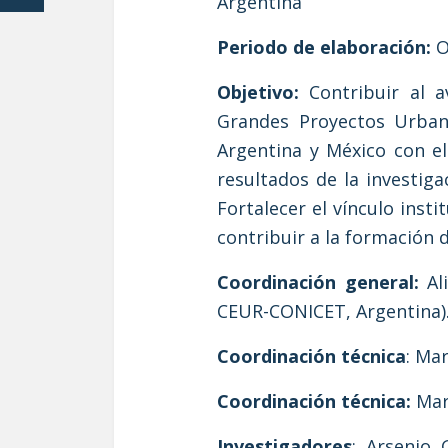
Argentina
Periodo de elaboración:
O
Objetivo:
Contribuir al a
Grandes Proyectos Urbano
Argentina y México con el 
resultados de la investig
Fortalecer el vínculo ins
contribuir a la formación 
Coordinación general:
Ali
CEUR-CONICET, Argentina)
Coordinación técnica
: Ma
Coordinación técnica:
Mar
Investigadores
: Arsenio 