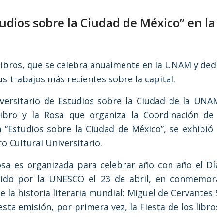
udios sobre la Ciudad de México” en la F
 libros, que se celebra anualmente en la UNAM y ded
us trabajos más recientes sobre la capital.
versitario de Estudios sobre la Ciudad de la UNAM
ibro y la Rosa que organiza la Coordinación de 
 “Estudios sobre la Ciudad de México”, se exhibió l
ro Cultural Universitario.
Rosa es organizada para celebrar año con año el Día
uido por la UNESCO el 23 de abril, en conmemorac
 la historia literaria mundial: Miguel de Cervantes
esta emisión, por primera vez, la Fiesta de los libr