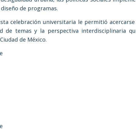
y diseño de programas.
sta celebración universitaria le permitió acercarse
ad de temas y la perspectiva interdisciplinaria q
 Ciudad de México.