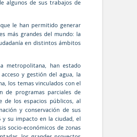
e algunos de sus trabajos de
s que le han permitido generar
bes más grandes del mundo: la
iudadanía en distintos ámbitos
na metropolitana, han estado
 acceso y gestión del agua, la
a, los temas vinculados con el
ón de programas parciales de
e de los espacios públicos, al
mación y conservación de sus
 y su impacto en la ciudad, el
isis socio-económicos de zonas
entadas, los grandes proyectos