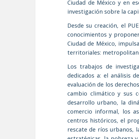
Ciudad de México y en es
investigación sobre la capi
Desde su creación, el PUE
conocimientos y proponer
Ciudad de México, impulsa
territoriales: metropolitan
Los trabajos de investig
dedicados a: el análisis d
evaluación de los derecho
cambio climático y sus c
desarrollo urbano, la din
comercio informal, los a
centros históricos, el pr
rescate de ríos urbanos, 
estratégicas, la pobreza 