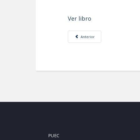
Ver libro
Artículo anterior: La UNAM y la ciudad
Anterior
PUEC