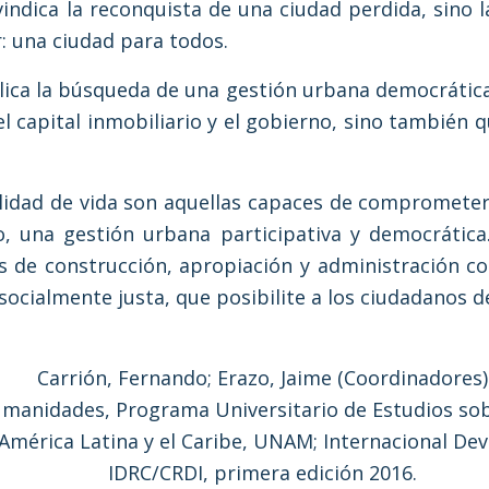
vindica la reconquista de una ciudad perdida, sino 
: una ciudad para todos.
lica la búsqueda de una gestión urbana democrática 
el capital inmobiliario y el gobierno, sino también q
lidad de vida son aquellas capaces de comprometer
o, una gestión urbana participativa y democrática.
s de construcción, apropiación y administración col
socialmente justa, que posibilite a los ciudadanos de
Carrión, Fernando; Erazo, Jaime (Coordinadores)
manidades, Programa Universitario de Estudios sob
 América Latina y el Caribe, UNAM; Internacional D
IDRC/CRDI, primera edición 2016.