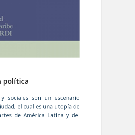
 política
 y sociales son un escenario
iudad, el cual es una utopía de
partes de América Latina y del