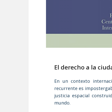
El derecho a la ciud
En un contexto internaci
recurrente es impostergabl
justicia espacial constru
mundo.