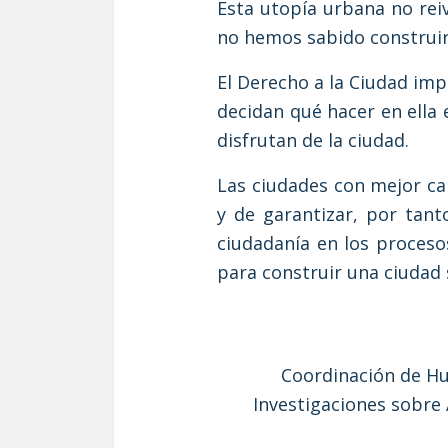
Esta utopía urbana no rei
no hemos sabido construir
El Derecho a la Ciudad imp
decidan qué hacer en ella 
disfrutan de la ciudad.
Las ciudades con mejor ca
y de garantizar, por tant
ciudadanía en los proceso
para construir una ciudad 
Coordinación de Hu
Investigaciones sobre