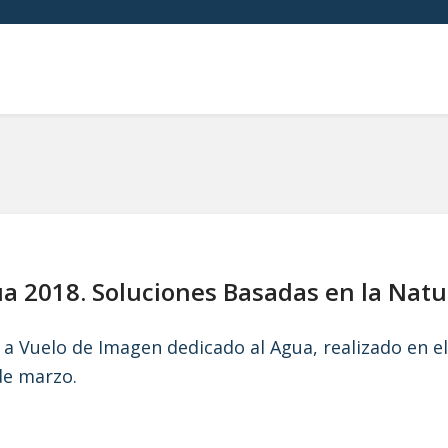
a 2018. Soluciones Basadas en la Natu
d a Vuelo de Imagen dedicado al Agua, realizado en e
de marzo.
ra su conservación