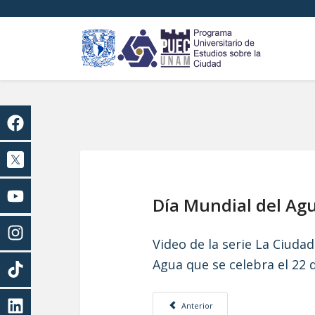
Día Mundial del Agu
Video de la serie La Ciuda
Agua que se celebra el 22 
Artículo anterior: Xochimilco: retos pa
Anterior