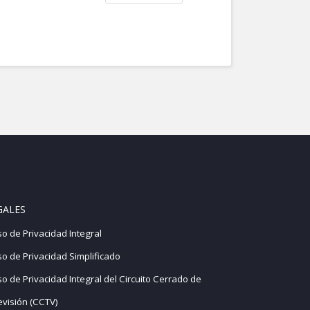
GALES
so de Privacidad Integral
so de Privacidad Simplificado
so de Privacidad Integral del Circuito Cerrado de
evisión (CCTV)