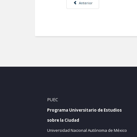
Artículo anterior: Movilidad cotidiana 
Anterior
PUEC
Programa Universitario de Estudios
sobre la Ciudad
Universidad Nacional Autónoma de México