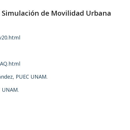
Simulación de Movilidad Urbana
v20.html
FAQ.html
nández, PUEC UNAM.
EC UNAM.