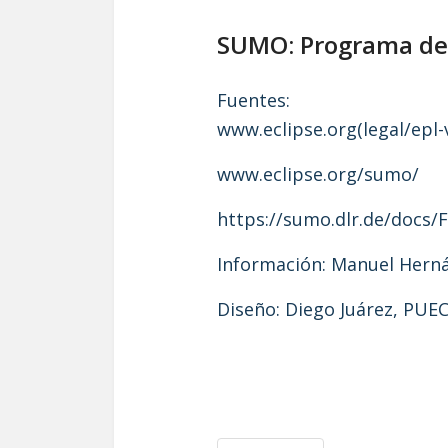
SUMO: Programa de 
Fuentes:
www.eclipse.org(legal/epl-
www.eclipse.org/sumo/
https://sumo.dlr.de/docs/
Información: Manuel Her
Diseño: Diego Juárez, PU