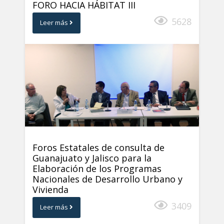
FORO HACIA HÁBITAT III
5628
Leer más
Foros Estatales de consulta de
Guanajuato y Jalisco para la
Elaboración de los Programas
Nacionales de Desarrollo Urbano y
Vivienda
3409
Leer más