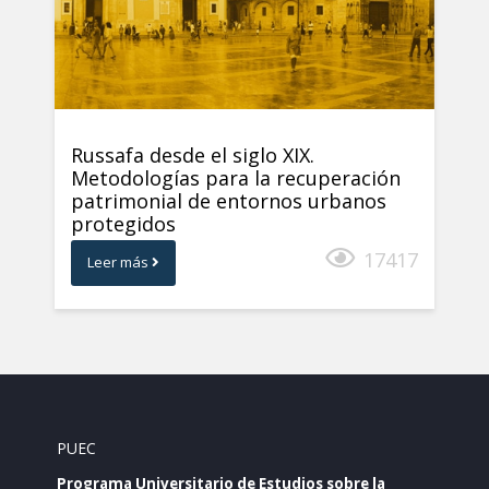
Russafa desde el siglo XIX.
Metodologías para la recuperación
patrimonial de entornos urbanos
protegidos
17417
Leer más
PUEC
Programa Universitario de Estudios sobre la