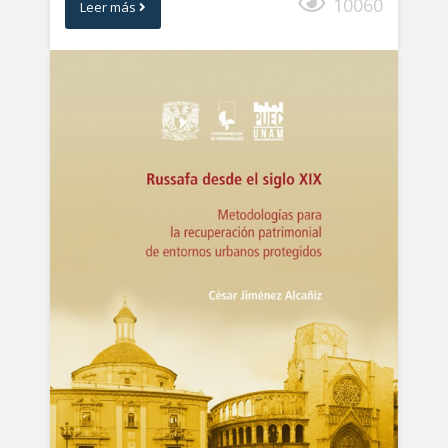
10060
Leer más