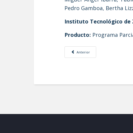
Pedro Gamboa, Bertha Lizz
Instituto Tecnológico de
Producto:
Programa Parcia
Artículo anterior: El perfil del sector d
Anterior