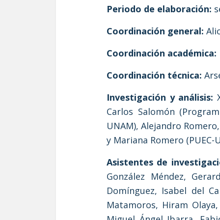
Periodo de elaboración:
s
Coordinación general:
Ali
Coordinación académica:
Coordinación técnica:
Ars
Investigación y análisis:
X
Carlos Salomón (Programa
UNAM), Alejandro Romero, 
y Mariana Romero (PUEC-
Asistentes de investigaci
González Méndez, Gerardo
Domínguez, Isabel del Ca
Matamoros, Hiram Olaya, J
Miguel Ángel Ibarra, Fab