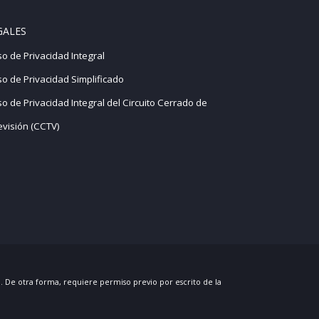
GALES
so de Privacidad Integral
so de Privacidad Simplificado
so de Privacidad Integral del Circuito Cerrado de
evisión (CCTV)
a. De otra forma, requiere permiso previo por escrito de la