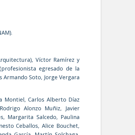
NAM).
rquitectura), Víctor Ramírez y
profesionista egresado de la
is Armando Soto, Jorge Vergara
 Montiel, Carlos Alberto Díaz
Rodrigo Alonzo Muñiz, Javier
s, Margarita Salcedo, Paulina
nesto Ceballos, Alice Bouchet,
enda García, Martín Solchaga,