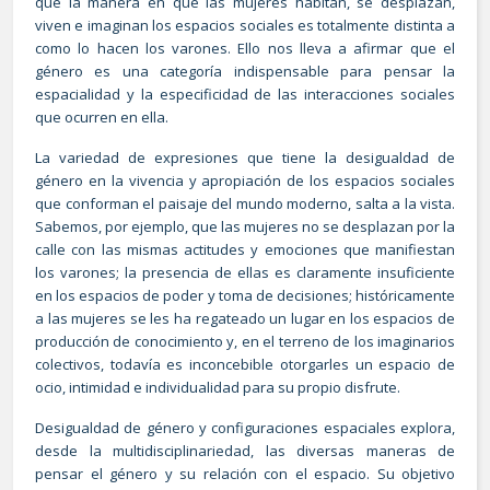
que la manera en que las mujeres habitan, se desplazan,
viven e imaginan los espacios sociales es totalmente distinta a
como lo hacen los varones. Ello nos lleva a afirmar que el
género es una categoría indispensable para pensar la
espacialidad y la especificidad de las interacciones sociales
que ocurren en ella.
La variedad de expresiones que tiene la desigualdad de
género en la vivencia y apropiación de los espacios sociales
que conforman el paisaje del mundo moderno, salta a la vista.
Sabemos, por ejemplo, que las mujeres no se desplazan por la
calle con las mismas actitudes y emociones que manifiestan
los varones; la presencia de ellas es claramente insuficiente
en los espacios de poder y toma de decisiones; históricamente
a las mujeres se les ha regateado un lugar en los espacios de
producción de conocimiento y, en el terreno de los imaginarios
colectivos, todavía es inconcebible otorgarles un espacio de
ocio, intimidad e individualidad para su propio disfrute.
Desigualdad de género y configuraciones espaciales explora,
desde la multidisciplinariedad, las diversas maneras de
pensar el género y su relación con el espacio. Su objetivo