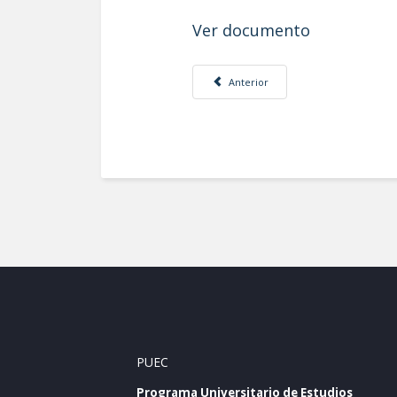
Ver documento
Artículo anterior: MENSAJE DE LA D
Anterior
PUEC
Programa Universitario de Estudios