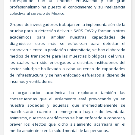
corresponde. Con un enorme entusiasmo y con gran
profesionalismo ha puesto el conocimiento y su inteligencia
colectiva al servicio de México.
Grupos de investigadores trabajan en la implementación de la
prueba para la detección del virus SARS-CoV2 y forman a otros
académicos para ampliar nuestras capacidades de
diagnóstico; otros más se esfuerzan para detectar el
coronavirus entre la población universitaria; se han elaborado
medios de transporte para las muestras biológicas del virus,
los cuales han sido entregados a distintas instituciones del
sector salud; se ha llevado a cabo un censo de capacidades
de infraestructura, y se han enfocado esfuerzos al diseño de
insumos y ventiladores.
La organización académica ha explorado también las
consecuencias que el aislamiento está provocando ya en
nuestra sociedad y aquellas que irremediablemente se
manifestarán cuando la emergencia haya sido levantada.
Asimismo, nuestros académicos se han enfocado a conocer y
prever los efectos que dicho aislamiento acarreará en el
medio ambiente o en la salud mental de las personas.