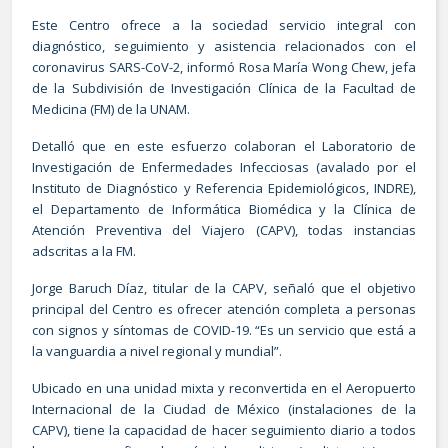
Este Centro ofrece a la sociedad servicio integral con
diagnóstico, seguimiento y asistencia relacionados con el
coronavirus SARS-CoV-2, informó Rosa María Wong Chew, jefa
de la Subdivisión de Investigación Clínica de la Facultad de
Medicina (FM) de la UNAM.
Detalló que en este esfuerzo colaboran el Laboratorio de
Investigación de Enfermedades Infecciosas (avalado por el
Instituto de Diagnóstico y Referencia Epidemiológicos, INDRE),
el Departamento de Informática Biomédica y la Clínica de
Atención Preventiva del Viajero (CAPV), todas instancias
adscritas a la FM.
Jorge Baruch Díaz, titular de la CAPV, señaló que el objetivo
principal del Centro es ofrecer atención completa a personas
con signos y síntomas de COVID-19. “Es un servicio que está a
la vanguardia a nivel regional y mundial”.
Ubicado en una unidad mixta y reconvertida en el Aeropuerto
Internacional de la Ciudad de México (instalaciones de la
CAPV), tiene la capacidad de hacer seguimiento diario a todos