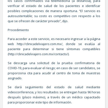
los casos confirmados vía telemedicina (a distancia), para
verificar el estado de salud de los pacientes e identificar
posibles complicaciones de manera oportuna. “El servicio es
autosustentable; su costo es competitivo con respecto a los
que se ofrecen de carácter privado”, dijo.
Procedimiento
Para acceder a este servicio, es necesario ingresar a la página
web
http://clinicadelviajero.com.mx/
, donde se evalúa al
paciente para determinar si tiene síntomas compatibles
(
http://clinicadelviajero.com.mx/contacto/
).
Se descarga una solicitud de la prueba confirmatoria de
COVID-19, para evaluar el riesgo; en caso de ser candidatos, se
proporciona cita para acudir al centro de toma de muestras
asignado.
Se dará seguimiento del estado de salud mediante
videoconferencia, y los resultados se entregan hasta 96 horas
después (plazo máximo), a través de un médico capacitado
para proporcionar este tipo de información.