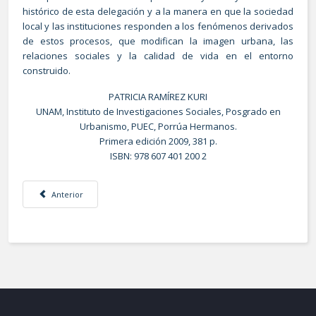
histórico de esta delegación y a la manera en que la sociedad
local y las instituciones responden a los fenómenos derivados
de estos procesos, que modifican la imagen urbana, las
relaciones sociales y la calidad de vida en el entorno
construido.
PATRICIA RAMÍREZ KURI
UNAM, Instituto de Investigaciones Sociales, Posgrado en
Urbanismo, PUEC, Porrúa Hermanos.
Primera edición 2009, 381 p.
ISBN: 978 607 401 200 2
Artículo anterior: Derecho urbanístico
Anterior