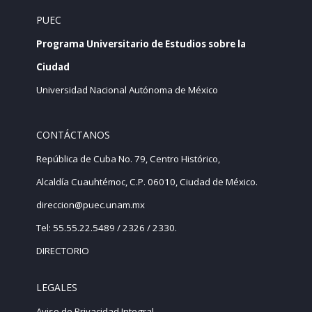
PUEC
Programa Universitario de Estudios sobre la
Ciudad
Universidad Nacional Autónoma de México
CONTÁCTANOS
República de Cuba No. 79, Centro Histórico,
Alcaldía Cuauhtémoc, C.P. 06010, Ciudad de México.
direccion@puec.unam.mx
Tel: 55.55.22.5489 / 2326 / 2330.
DIRECTORIO
LEGALES
Aviso de Privacidad Integral