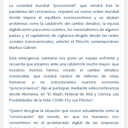
La sociedad mundial “poscoronial”, que vendrá tras la
pandemia del coronavirus, requiere un nuevo orden mundial
donde impere el equilibrio socioeconómico y se abatan
problemas como la catástrofe del cambio climático, la injusta
digitalización para unos cuantos, los nacionalismos de algunos
países y el capitalismo de vigilancia dirigido desde las redes
sociales transnacionales, advirtió el filósofo contemporáneo
Markus Gabriel.
Esta emergencia sanitaria nos pone un espejo enfrente y
recuerda que estamos ante una catástrofe mucho mayor, que
nosotros mismos hemos creado: el cambio climático
irreversible, que costará cientos de millones de vidas
humanas si no estructuramos nuestra economía
“poscoronavirus”, dijo al participar, mediante videoconferencia
desde Alemania, en “El Aleph, Festival de Arte y Ciencia. Las
Posibilidades de la Vida: COVID-19 y sus Efectos”.
“Quiero designar la situación que ocurre actualmente como la
“coronización” del mundo, en que los humanos nos
convertimos en el proletariado digital de las empresas