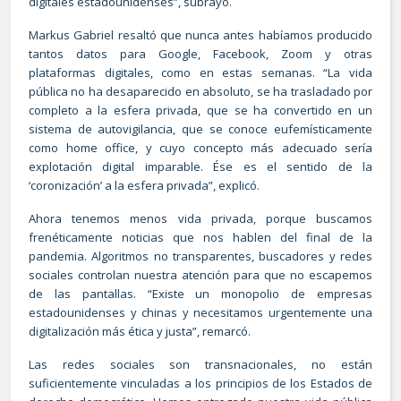
digitales estadounidenses”, subrayó.
Markus Gabriel resaltó que nunca antes habíamos producido
tantos datos para Google, Facebook, Zoom y otras
plataformas digitales, como en estas semanas. “La vida
pública no ha desaparecido en absoluto, se ha trasladado por
completo a la esfera privada, que se ha convertido en un
sistema de autovigilancia, que se conoce eufemísticamente
como home office, y cuyo concepto más adecuado sería
explotación digital imparable. Ése es el sentido de la
‘coronización’ a la esfera privada”, explicó.
Ahora tenemos menos vida privada, porque buscamos
frenéticamente noticias que nos hablen del final de la
pandemia. Algoritmos no transparentes, buscadores y redes
sociales controlan nuestra atención para que no escapemos
de las pantallas. “Existe un monopolio de empresas
estadounidenses y chinas y necesitamos urgentemente una
digitalización más ética y justa”, remarcó.
Las redes sociales son transnacionales, no están
suficientemente vinculadas a los principios de los Estados de