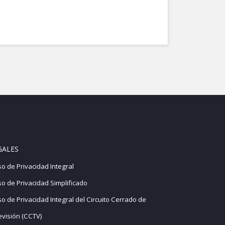
GALES
so de Privacidad Integral
so de Privacidad Simplificado
so de Privacidad Integral del Circuito Cerrado de
evisión (CCTV)