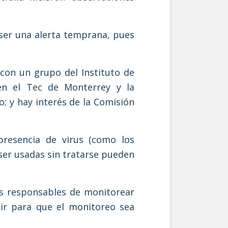
 ser una alerta temprana, pues
con un grupo del Instituto de
 en el Tec de Monterrey y la
; y hay interés de la Comisión
presencia de virus (como los
l ser usadas sin tratarse pueden
s responsables de monitorear
tir para que el monitoreo sea