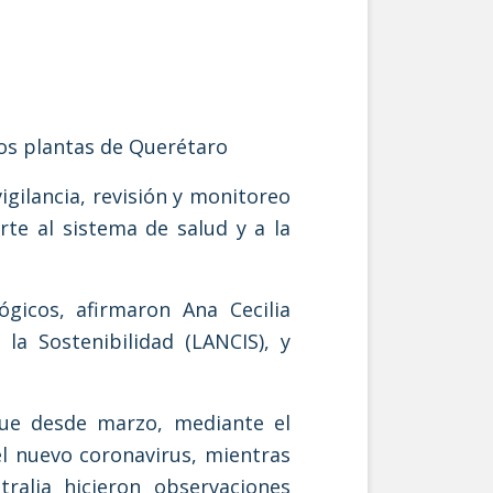
os plantas de Querétaro
gilancia, revisión y monitoreo
te al sistema de salud y a la
ógicos, afirmaron Ana Cecilia
la Sostenibilidad (LANCIS), y
que desde marzo, mediante el
 nuevo coronavirus, mientras
ralia hicieron observaciones