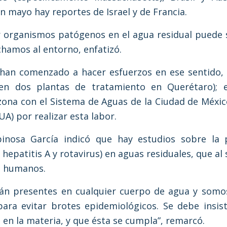
en mayo hay reportes de Israel y de Francia.
ar organismos patógenos en el agua residual puede
chamos al entorno, enfatizó.
 han comenzado a hacer esfuerzos en ese sentido, 
a (en dos plantas de tratamiento en Querétaro);
zona con el Sistema de Aguas de la Ciudad de México
) por realizar esta labor.
pinosa García indicó que hay estudios sobre la 
 hepatitis A y rotavirus) en aguas residuales, que a
s humanos.
án presentes en cualquier cuerpo de agua y somo
ara evitar brotes epidemiológicos. Se debe insis
l en la materia, y que ésta se cumpla”, remarcó.