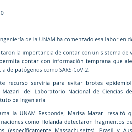
20
 Ingeniería de la UNAM ha comenzado esa labor en d
taron la importancia de contar con un sistema de vi
 permita contar con información temprana que aler
cia de patógenos como SARS-CoV-2.
te recurso serviría para evitar brotes epidemiol
 Mazari, del Laboratorio Nacional de Ciencias de 
tuto de Ingeniería.
grama la UNAM Responde, Marisa Mazari resaltó 
 naciones como Holanda detectaron fragmentos del
s (específicamente Massachusetts), Brasil y Aust