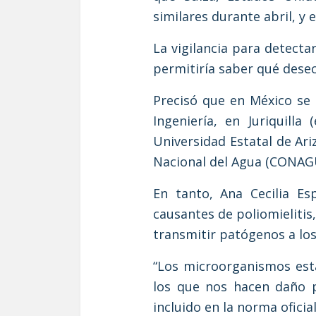
similares durante abril, y 
La vigilancia para detect
permitiría saber qué dese
Precisó que en México se
Ingeniería, en Juriquill
Universidad Estatal de Ari
Nacional del Agua (CONAGUA
En tanto, Ana Cecilia Es
causantes de poliomielitis,
transmitir patógenos a lo
“Los microorganismos est
los que nos hacen daño p
incluido en la norma oficia