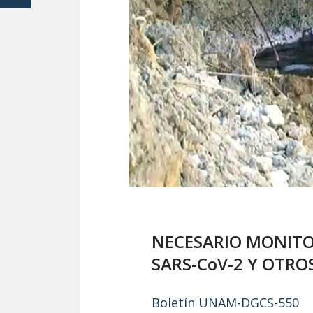
NECESARIO MONITO
SARS-CoV-2 Y OTR
Boletín UNAM-DGCS-550