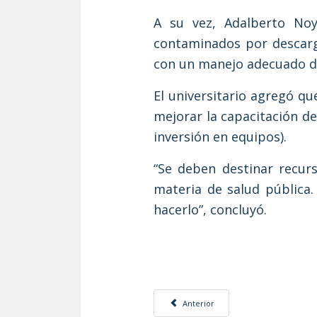
A su vez, Adalberto No
contaminados por descarg
con un manejo adecuado de
El universitario agregó qu
mejorar la capacitación d
inversión en equipos).
“Se deben destinar recur
materia de salud pública.
hacerlo”, concluyó.
Artículo anterior: IMPULSA LA UNAM 
Anterior