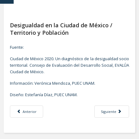
Desigualdad en la Ciudad de México /
Territorio y Población
Fuente:
Ciudad de México 2020. Un diagnóstico de la desigualdad socio
territorial. Consejo de Evaluación del Desarrollo Social, EVALÚA
Ciudad de México.
Información: Verónica Mendoza, PUEC UNAM.
Diseño: Estefanía Díaz, PUEC UNAM.
Artículo anterior: Desigualdad en la Ciudad de México / Vivienda
Artículo siguiente: Mo
Anterior
Siguiente