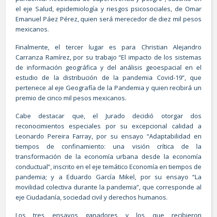
el eje Salud, epidemiología y riesgos psicosociales, de Omar
Emanuel Páez Pérez, quien será merecedor de diez mil pesos
mexicanos.
Finalmente, el tercer lugar es para Christian Alejandro
Carranza Ramírez, por su trabajo “El impacto de los sistemas
de información geográfica y del análisis geoespacial en el
estudio de la distribución de la pandemia Covid-19”, que
pertenece al eje Geografía de la Pandemia y quien recibirá un
premio de cinco mil pesos mexicanos.
Cabe destacar que, el Jurado decidió otorgar dos
reconocimientos especiales por su excepcional calidad a
Leonardo Pereira Farray, por su ensayo “Adaptabilidad en
tiempos de confinamiento: una visión crítica de la
transformación de la economía urbana desde la economía
conductual”, inscrito en el eje temático Economía en tiempos de
pandemia; y a Eduardo García Mikel, por su ensayo “La
movilidad colectiva durante la pandemia”, que corresponde al
eje Ciudadanía, sociedad civil y derechos humanos.
Los tres ensayos ganadores y los que recibieron