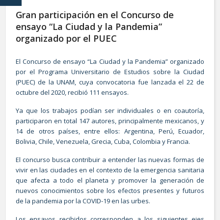
Gran participación en el Concurso de
ensayo “La Ciudad y la Pandemia”
organizado por el PUEC
El Concurso de ensayo “La Ciudad y la Pandemia” organizado
por el Programa Universitario de Estudios sobre la Ciudad
(PUEC) de la UNAM, cuya convocatoria fue lanzada el 22 de
octubre del 2020, recibió 111 ensayos.
Ya que los trabajos podían ser individuales o en coautoría,
participaron en total 147 autores, principalmente mexicanos, y
14 de otros países, entre ellos: Argentina, Perú, Ecuador,
Bolivia, Chile, Venezuela, Grecia, Cuba, Colombia y Francia.
El concurso busca contribuir a entender las nuevas formas de
vivir en las ciudades en el contexto de la emergencia sanitaria
que afecta a todo el planeta y promover la generación de
nuevos conocimientos sobre los efectos presentes y futuros
de la pandemia por la COVID-19 en las urbes.
Los ensayos recibidos corresponden a los siguientes ejes