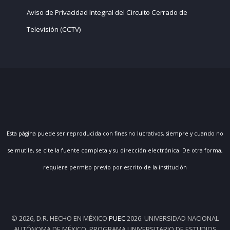
Aviso de Privacidad Integral del Circuito Cerrado de
Televisión (CCTV)
Esta página puede ser reproducida con fines no lucrativos, siempre y cuando no
se mutile, se cite la fuente completa y su dirección electrónica. De otra forma,
requiere permiso previo por escrito de la institución
© 2026, D.R. HECHO EN MÉXICO
PUEC
2026. UNIVERSIDAD NACIONAL
AUTÓNOMA DE MÉXICO, PROGRAMA UNIVERSITARIO DE ESTUDIOS