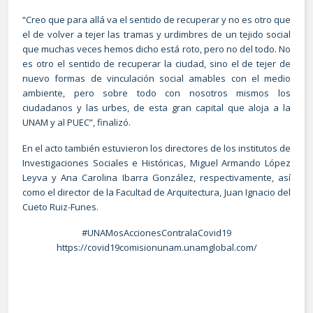
“Creo que para allá va el sentido de recuperar y no es otro que
el de volver a tejer las tramas y urdimbres de un tejido social
que muchas veces hemos dicho está roto, pero no del todo. No
es otro el sentido de recuperar la ciudad, sino el de tejer de
nuevo formas de vinculación social amables con el medio
ambiente, pero sobre todo con nosotros mismos los
ciudadanos y las urbes, de esta gran capital que aloja a la
UNAM y al PUEC”, finalizó.
En el acto también estuvieron los directores de los institutos de
Investigaciones Sociales e Históricas, Miguel Armando López
Leyva y Ana Carolina Ibarra González, respectivamente, así
como el director de la Facultad de Arquitectura, Juan Ignacio del
Cueto Ruiz-Funes.
#UNAMosAccionesContralaCovid19
https://covid19comisionunam.unamglobal.com/