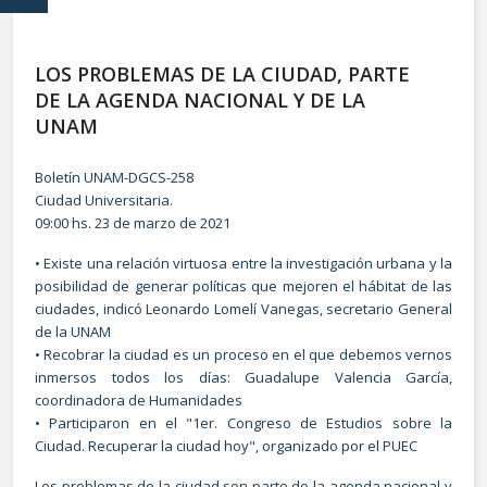
LOS PROBLEMAS DE LA CIUDAD, PARTE
DE LA AGENDA NACIONAL Y DE LA
UNAM
Boletín UNAM-DGCS-258
Ciudad Universitaria.
09:00 hs. 23 de marzo de 2021
• Existe una relación virtuosa entre la investigación urbana y la
posibilidad de generar políticas que mejoren el hábitat de las
ciudades, indicó Leonardo Lomelí Vanegas, secretario General
de la UNAM
• Recobrar la ciudad es un proceso en el que debemos vernos
inmersos todos los días: Guadalupe Valencia García,
coordinadora de Humanidades
• Participaron en el "1er. Congreso de Estudios sobre la
Ciudad. Recuperar la ciudad hoy", organizado por el PUEC
Los problemas de la ciudad son parte de la agenda nacional y