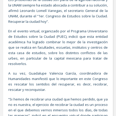
la UNAM siempre ha estado abocada a contribuir a su solución,
afirmó Leonardo Lomelí Vanegas, el secretario General de la
UNAM, durante el “1er. Congreso de Estudios sobre la Ciudad.
Recuperar la ciudad hoy”.
En el evento virtual, organizado por el Programa Universitario
de Estudios sobre la Ciudad (PUEC), indicó que esta entidad
académica ha logrado combinar lo mejor de la investigación
que se realiza en facultades, escuelas, institutos y centros de
esta casa de estudios, sobre los distintos conflictos de las
urbes, en particular de la capital mexicana para tratar de
resolverlos.
A su vez, Guadalupe Valencia García, coordinadora de
Humanidades manifestó que lo importante en este Congreso
es rescatar los sentidos del recuperar, es decir, recobrar,
rescatar y reconquistar.
“Si hemos de recobrar una ciudad que hemos perdido, que ya
no es nuestra, el ejercicio de recobrar la ciudad es un proceso
en el que debemos vernos inmersos todos los días, de todas
las maneras”, indicó en el encuentro virtual donde participan