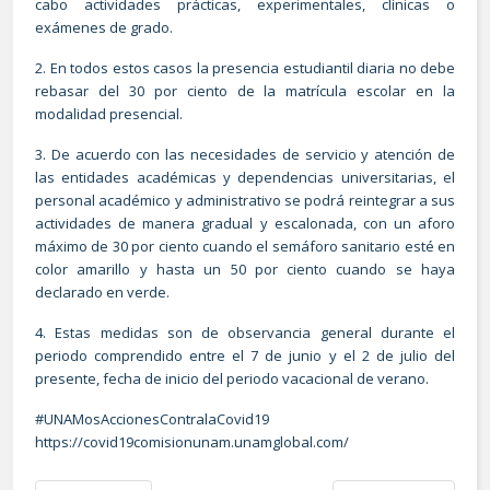
cabo actividades prácticas, experimentales, clínicas o
exámenes de grado.
2. En todos estos casos la presencia estudiantil diaria no debe
rebasar del 30 por ciento de la matrícula escolar en la
modalidad presencial.
3. De acuerdo con las necesidades de servicio y atención de
las entidades académicas y dependencias universitarias, el
personal académico y administrativo se podrá reintegrar a sus
actividades de manera gradual y escalonada, con un aforo
máximo de 30 por ciento cuando el semáforo sanitario esté en
color amarillo y hasta un 50 por ciento cuando se haya
declarado en verde.
4. Estas medidas son de observancia general durante el
periodo comprendido entre el 7 de junio y el 2 de julio del
presente, fecha de inicio del periodo vacacional de verano.
#UNAMosAccionesContralaCovid19
https://covid19comisionunam.unamglobal.com/