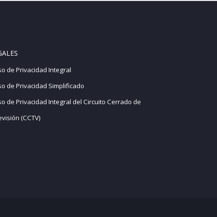
GALES
so de Privacidad Integral
so de Privacidad Simplificado
so de Privacidad Integral del Circuito Cerrado de
evisión (CCTV)