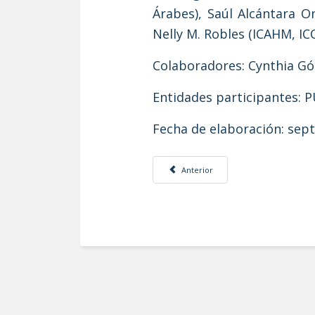
Árabes), Saúl Alcántara 
Nelly M. Robles (ICAHM, I
Colaboradores: Cynthia G
Entidades participantes: 
Fecha de elaboración: sep
Artículo anterior: Revisión y evaluaci
Anterior