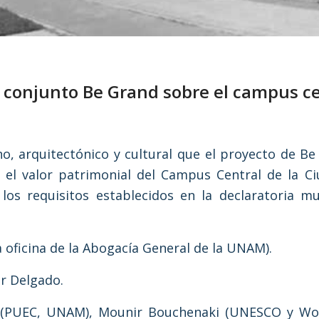
 conjunto Be Grand sobre el campus c
o, arquitectónico y cultural que el proyecto de Be
 el valor patrimonial del Campus Central de la Ci
los requisitos establecidos en la declaratoria mu
a oficina de la Abogacía General de la UNAM).
er Delgado.
ero (PUEC, UNAM), Mounir Bouchenaki (UNESCO y Wo