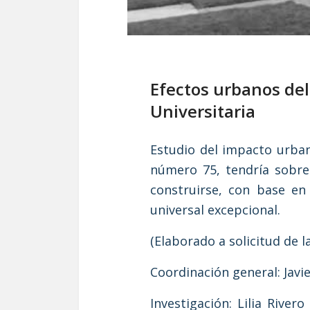
Efectos urbanos del
Universitaria
Estudio del impacto urban
número 75, tendría sobre
construirse, con base en 
universal excepcional.
(Elaborado a solicitud de l
Coordinación general: Javi
Investigación: Lilia Riv