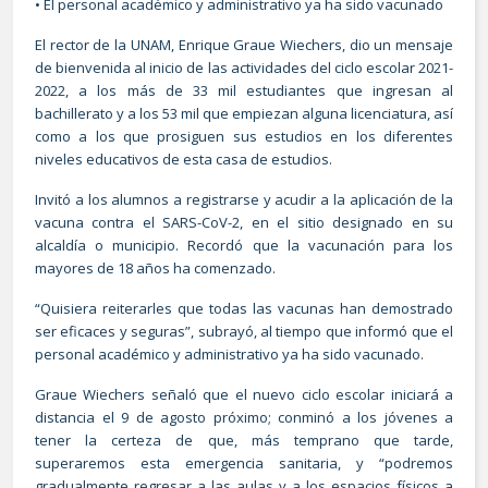
• El personal académico y administrativo ya ha sido vacunado
El rector de la UNAM, Enrique Graue Wiechers, dio un mensaje
de bienvenida al inicio de las actividades del ciclo escolar 2021-
2022, a los más de 33 mil estudiantes que ingresan al
bachillerato y a los 53 mil que empiezan alguna licenciatura, así
como a los que prosiguen sus estudios en los diferentes
niveles educativos de esta casa de estudios.
Invitó a los alumnos a registrarse y acudir a la aplicación de la
vacuna contra el SARS-CoV-2, en el sitio designado en su
alcaldía o municipio. Recordó que la vacunación para los
mayores de 18 años ha comenzado.
“Quisiera reiterarles que todas las vacunas han demostrado
ser eficaces y seguras”, subrayó, al tiempo que informó que el
personal académico y administrativo ya ha sido vacunado.
Graue Wiechers señaló que el nuevo ciclo escolar iniciará a
distancia el 9 de agosto próximo; conminó a los jóvenes a
tener la certeza de que, más temprano que tarde,
superaremos esta emergencia sanitaria, y “podremos
gradualmente regresar a las aulas y a los espacios físicos a