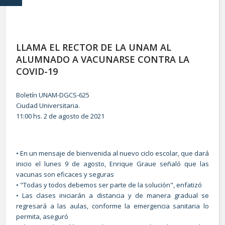
LLAMA EL RECTOR DE LA UNAM AL
ALUMNADO A VACUNARSE CONTRA LA
COVID-19
Boletín UNAM-DGCS-625
Ciudad Universitaria.
11:00 hs. 2 de agosto de 2021
• En un mensaje de bienvenida al nuevo ciclo escolar, que dará
inicio el lunes 9 de agosto, Enrique Graue señaló que las
vacunas son eficaces y seguras
• "Todas y todos debemos ser parte de la solución", enfatizó
• Las clases iniciarán a distancia y de manera gradual se
regresará a las aulas, conforme la emergencia sanitaria lo
permita, aseguró