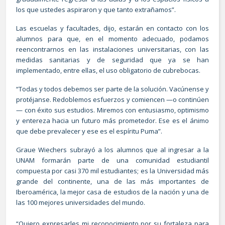
los que ustedes aspiraron y que tanto extrañamos”.
Las escuelas y facultades, dijo, estarán en contacto con los
alumnos para que, en el momento adecuado, podamos
reencontrarnos en las instalaciones universitarias, con las
medidas sanitarias y de seguridad que ya se han
implementado, entre ellas, el uso obligatorio de cubrebocas.
“Todas y todos debemos ser parte de la solución. Vacúnense y
protéjanse. Redoblemos esfuerzos y comiencen —o continúen
— con éxito sus estudios. Miremos con entusiasmo, optimismo
y entereza hacia un futuro más prometedor. Ese es el ánimo
que debe prevalecer y ese es el espíritu Puma”.
Graue Wiechers subrayó a los alumnos que al ingresar a la
UNAM formarán parte de una comunidad estudiantil
compuesta por casi 370 mil estudiantes; es la Universidad más
grande del continente, una de las más importantes de
Iberoamérica, la mejor casa de estudios de la nación y una de
las 100 mejores universidades del mundo.
“Quiero expresarles mi reconocimiento por su fortaleza para