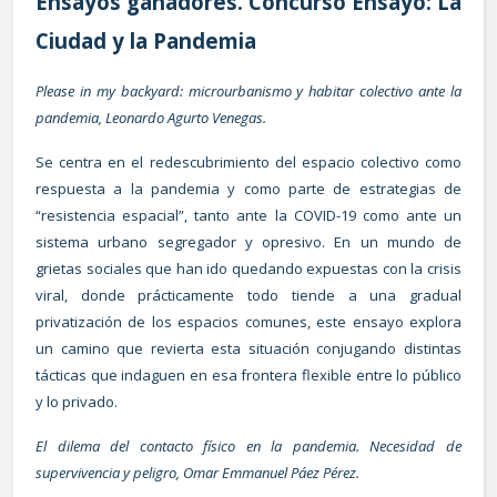
Ensayos ganadores. Concurso Ensayo: La
Ciudad y la Pandemia
Please in my backyard: microurbanismo y habitar colectivo ante la
pandemia, Leonardo Agurto Venegas.
Se centra en el redescubrimiento del espacio colectivo como
respuesta a la pandemia y como parte de estrategias de
“resistencia espacial”, tanto ante la COVID-19 como ante un
sistema urbano segregador y opresivo. En un mundo de
grietas sociales que han ido quedando expuestas con la crisis
viral, donde prácticamente todo tiende a una gradual
privatización de los espacios comunes, este ensayo explora
un camino que revierta esta situación conjugando distintas
tácticas que indaguen en esa frontera flexible entre lo público
y lo privado.
El dilema del contacto físico en la pandemia. Necesidad de
supervivencia y peligro, Omar Emmanuel Páez Pérez.