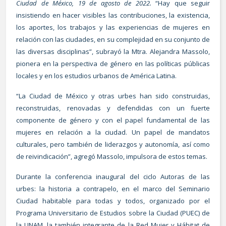
Ciudad de México, 19 de agosto de 2022.
“Hay que seguir
insistiendo en hacer visibles las contribuciones, la existencia,
los aportes, los trabajos y las experiencias de mujeres en
relación con las ciudades, en su complejidad en su conjunto de
las diversas disciplinas”, subrayó la Mtra. Alejandra Massolo,
pionera en la perspectiva de género en las políticas públicas
locales y en los estudios urbanos de América Latina.
“La Ciudad de México y otras urbes han sido construidas,
reconstruidas, renovadas y defendidas con un fuerte
componente de género y con el papel fundamental de las
mujeres en relación a la ciudad. Un papel de mandatos
culturales, pero también de liderazgos y autonomía, así como
de reivindicación”, agregó Massolo, impulsora de estos temas.
Durante la conferencia inaugural del ciclo Autoras de las
urbes: la historia a contrapelo, en el marco del Seminario
Ciudad habitable para todas y todos, organizado por el
Programa Universitario de Estudios sobre la Ciudad (PUEC) de
la UNAM, la también integrante de la Red Mujer y Hábitat de