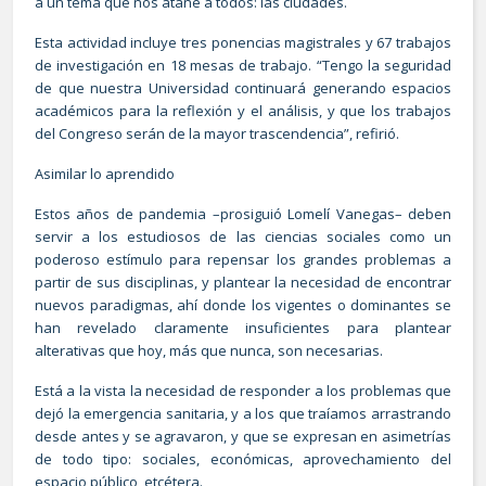
a un tema que nos atañe a todos: las ciudades.
Esta actividad incluye tres ponencias magistrales y 67 trabajos
de investigación en 18 mesas de trabajo. “Tengo la seguridad
de que nuestra Universidad continuará generando espacios
académicos para la reflexión y el análisis, y que los trabajos
del Congreso serán de la mayor trascendencia”, refirió.
Asimilar lo aprendido
Estos años de pandemia –prosiguió Lomelí Vanegas– deben
servir a los estudiosos de las ciencias sociales como un
poderoso estímulo para repensar los grandes problemas a
partir de sus disciplinas, y plantear la necesidad de encontrar
nuevos paradigmas, ahí donde los vigentes o dominantes se
han revelado claramente insuficientes para plantear
alterativas que hoy, más que nunca, son necesarias.
Está a la vista la necesidad de responder a los problemas que
dejó la emergencia sanitaria, y a los que traíamos arrastrando
desde antes y se agravaron, y que se expresan en asimetrías
de todo tipo: sociales, económicas, aprovechamiento del
espacio público, etcétera.