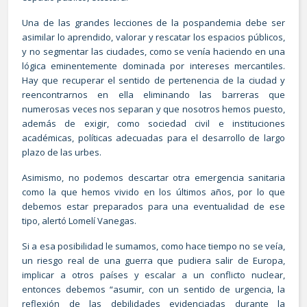
Una de las grandes lecciones de la pospandemia debe ser
asimilar lo aprendido, valorar y rescatar los espacios públicos,
y no segmentar las ciudades, como se venía haciendo en una
lógica eminentemente dominada por intereses mercantiles.
Hay que recuperar el sentido de pertenencia de la ciudad y
reencontrarnos en ella eliminando las barreras que
numerosas veces nos separan y que nosotros hemos puesto,
además de exigir, como sociedad civil e instituciones
académicas, políticas adecuadas para el desarrollo de largo
plazo de las urbes.
Asimismo, no podemos descartar otra emergencia sanitaria
como la que hemos vivido en los últimos años, por lo que
debemos estar preparados para una eventualidad de ese
tipo, alertó Lomelí Vanegas.
Si a esa posibilidad le sumamos, como hace tiempo no se veía,
un riesgo real de una guerra que pudiera salir de Europa,
implicar a otros países y escalar a un conflicto nuclear,
entonces debemos “asumir, con un sentido de urgencia, la
reflexión de las debilidades evidenciadas durante la