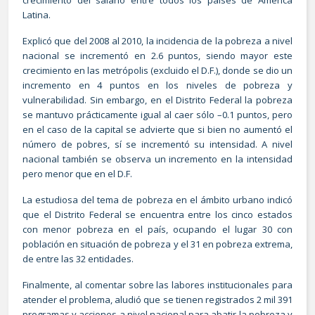
crecimiento del salario entre todos los países de América
Latina.
Explicó que del 2008 al 2010, la incidencia de la pobreza a nivel
nacional se incrementó en 2.6 puntos, siendo mayor este
crecimiento en las metrópolis (excluido el D.F.), donde se dio un
incremento en 4 puntos en los niveles de pobreza y
vulnerabilidad. Sin embargo, en el Distrito Federal la pobreza
se mantuvo prácticamente igual al caer sólo –0.1 puntos, pero
en el caso de la capital se advierte que si bien no aumentó el
número de pobres, sí se incrementó su intensidad. A nivel
nacional también se observa un incremento en la intensidad
pero menor que en el D.F.
La estudiosa del tema de pobreza en el ámbito urbano indicó
que el Distrito Federal se encuentra entre los cinco estados
con menor pobreza en el país, ocupando el lugar 30 con
población en situación de pobreza y el 31 en pobreza extrema,
de entre las 32 entidades.
Finalmente, al comentar sobre las labores institucionales para
atender el problema, aludió que se tienen registrados 2 mil 391
programas y acciones a nivel nacional para abatir la pobreza y