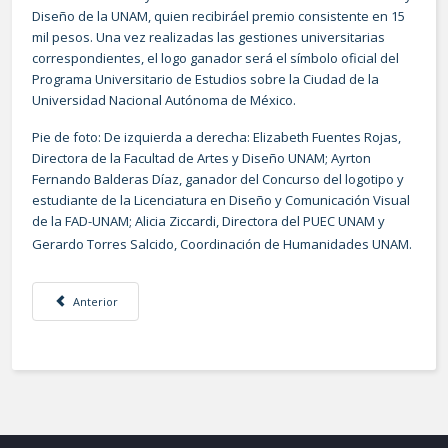
Diseño de la UNAM, quien recibirá
el premio consistente en 15
mil pesos. Una vez realizadas las gestiones universitarias
correspondientes, el logo ganador será el símbolo oficial del
Programa Universitario de Estudios sobre la Ciudad de la
Universidad Nacional Autónoma de México.
Pie de foto:
De izquierda a derecha: Elizabeth Fuentes Rojas,
Directora de la Facultad de Artes y Diseño UNAM; Ayrton
Fernando Balderas Díaz, ganador del Concurso del logotipo y
estudiante de la Licenciatura en Diseño y Comunicación Visual
de la FAD-UNAM; Alicia Ziccardi, Directora del PUEC UNAM y
Gerardo Torres Salcido, Coordinación de Humanidades UNAM.
Artículo anterior: Exposición del XX Aniversario del PUEC “Planeación Par
Anterior