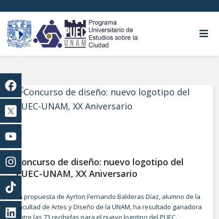
Concurso de diseño: nuevo logotipo del
PUEC-UNAM, XX Aniversario
La propuesta de
Ayrton Fernando Balderas Díaz,
alumno de la
Facultad de Artes y Diseño de la UNAM, ha resultado ganadora
entre las 73 recibidas para el nuevo logotipo del PUEC.