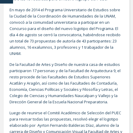
En mayo de 2014 el Programa Universitario de Estudios sobre
la Ciudad de la Coordinación de Humanidades de la UNAM,
convocó a la comunidad universitaria a participar en un
Concurso para el diseño del nuevo logotipo del Programa. El
día 4 de agosto se cerró la convocatoria, habiéndose recibido
un total de 73 propuestas de autoría de 43 participantes: 23
alumnos, 16 exalumnos, 3 profesores y 1 trabajador de la
UNAM.
De la Facultad de Artes y Diseño de nuestra casa de estudios
participaron 17 personas y de la Facultad de Arquitectura 9, el
resto procede de las Facultades de Estudios Superiores
Acatlán y Aragón, así como de las Facultades de Contaduría,
Economía, Ciencias Políticas y Sociales y Filosofía y Letras, el
Colegio de Ciencias y Humanidades Naucalpan y Vallejo y la
Dirección General de la Escuela Nacional Preparatoria.
Luego de reunirse el Comité Académico de Selección del PUEC
para revisar todas las propuestas, resolvió elegir el logotipo
elaborado por Ayrton Fernando Balderas Díaz, alumno de la
carrera de Diseño y Comunicación Visual la Facultad de Artes y