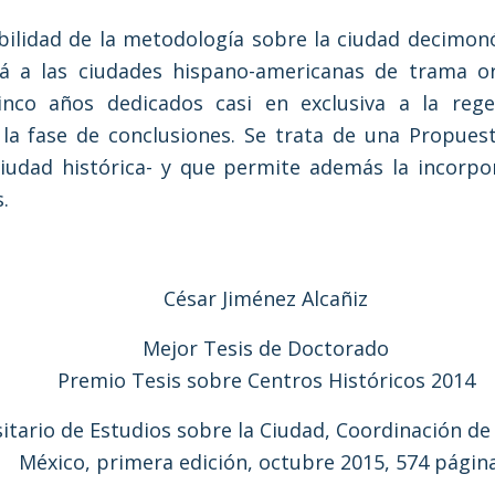
ibilidad de la metodología sobre la ciudad decimon
dá a las ciudades hispano-americanas de trama or
cinco años dedicados casi en exclusiva a la re
 la fase de conclusiones. Se trata de una Propues
 ciudad histórica- y que permite además la incorp
.
César Jiménez Alcañiz
Mejor Tesis de Doctorado
Premio Tesis sobre Centros Históricos 2014
itario de Estudios sobre la Ciudad, Coordinación 
México, primera edición, octubre 2015, 574 página