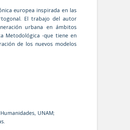
ónica europea inspirada en las
togonal. El trabajo del autor
generación urbana en ámbitos
ta Metodológica -que tiene en
oración de los nuevos modelos
de Humanidades, UNAM;
s.