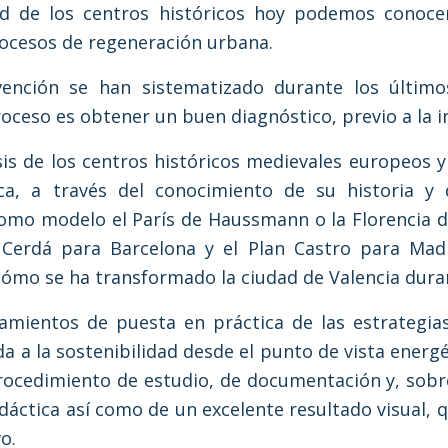
dad de los centros históricos hoy podemos cono
ocesos de regeneración urbana.
vención se han sistematizado durante los últim
oceso es obtener un buen diagnóstico, previo a la i
isis de los centros históricos medievales europeos y 
a, a través del conocimiento de su historia y 
omo modelo el París de Haussmann o la Florencia d
erdá para Barcelona y el Plan Castro para Madr
mo se ha transformado la ciudad de Valencia durante
amientos de puesta en práctica de las estrategias
a a la sostenibilidad desde el punto de vista energé
ocedimiento de estudio, de documentación y, sobre t
áctica así como de un excelente resultado visual, q
o.