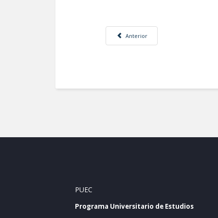
Artículo anterior: La Cruz de Plazas. 
Anterior
PUEC
Programa Universitario de Estudios