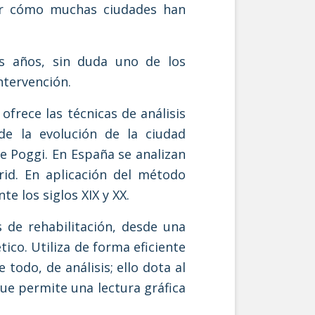
cer cómo muchas ciudades han
os años, sin duda uno de los
ntervención.
ofrece las técnicas de análisis
de la evolución de la ciudad
e Poggi. En España se analizan
id. En aplicación del método
 los siglos XIX y XX.
 de rehabilitación, desde una
tico. Utiliza de forma eficiente
odo, de análisis; ello dota al
ue permite una lectura gráfica