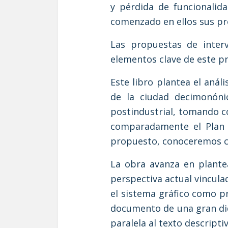
y pérdida de funcionali
comenzado en ellos sus pr
Las propuestas de inter
elementos clave de este pr
Este libro plantea el anál
de la ciudad decimonónic
postindustrial, tomando c
comparadamente el Plan C
propuesto, conoceremos có
La obra avanza en plante
perspectiva actual vinculad
el sistema gráfico como pr
documento de una gran did
paralela al texto descriptiv