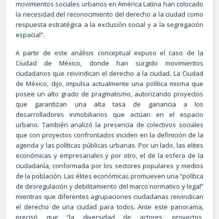
movimientos sociales urbanos en América Latina han colocado
la necesidad del reconocimiento del derecho a la ciudad como
respuesta estratégica a la exclusión social y a la segregación
espacial”.
A partir de este análisis conceptual expuso el caso de la
Ciudad de México, donde han surgido movimientos
ciudadanos que reivindican el derecho a la ciudad. La Ciudad
de México, dijo, impulsa actualmente una política misma que
posee un alto grado de pragmatismo, autorizando proyectos
que garantizan una alta tasa de ganancia a los
desarrolladores inmobiliarios que actúan en el espacio
urbano. También analizó la presencia de colectivos sociales
que con proyectos confrontados inciden en la definición de la
agenda y las políticas públicas urbanas. Por un lado, las elites
económicas y empresariales y por otro, el de la esfera de la
ciudadanía, conformada por los sectores populares y medios
de la población. Las élites económicas promueven una “política
de desregulación y debilitamiento del marco normativo y legal”
mientras que diferentes agrupaciones ciudadanas reivindican
el derecho de una ciudad para todos. Ante este panorama,
precisó que “la diversidad de actores, proyectos,