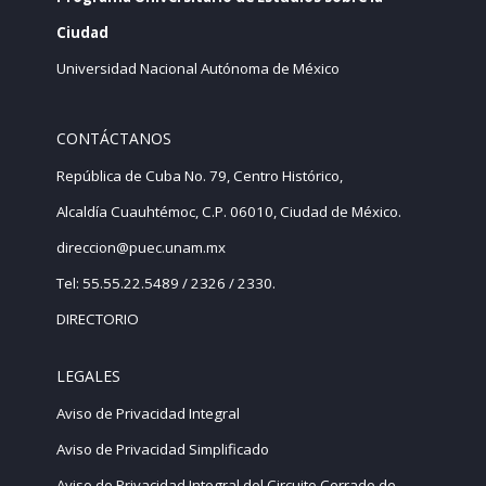
Ciudad
Universidad Nacional Autónoma de México
CONTÁCTANOS
República de Cuba No. 79, Centro Histórico,
Alcaldía Cuauhtémoc, C.P. 06010, Ciudad de México.
direccion@puec.unam.mx
Tel: 55.55.22.5489 / 2326 / 2330.
DIRECTORIO
LEGALES
Aviso de Privacidad Integral
Aviso de Privacidad Simplificado
Aviso de Privacidad Integral del Circuito Cerrado de