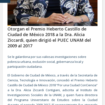
Otorgan el Premio Heberto Castillo de
Ciudad de México 2018 a la Dra. Alicia
Ziccardi, quien dirigió el PUEC UNAM del
2009 al 2017
Se le galardona por sus valiosas investigaciones sobre
pobreza urbana, exclusión social, gobernanza local y
participación ciudadana.
El Gobierno de Ciudad de México, a través de la Secretaría de
Ciencia, Tecnología e Innovación, concedió el Premio Heberto
Castillo de Ciudad de México 2018 “Por una Ciudad ConCiencia”
a la Dra. Alicia Ziccardi Contigiani, adscrita al Instituto de
Investigaciones Sociales de la UNAM, y quien fuera directora
del Programa Universitario de Estudios sobre la Ciudad
durante el periodo 2009-2017. El reconocimiento fue otorgado