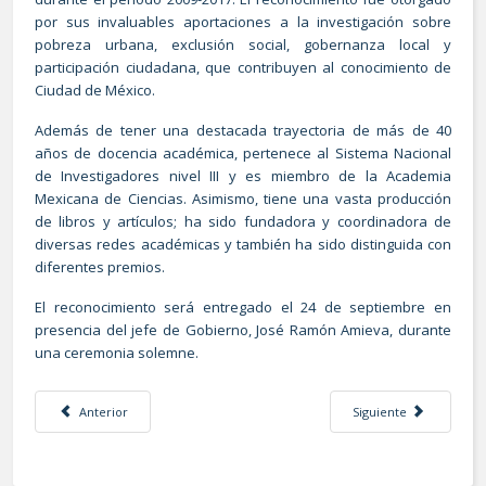
por sus invaluables aportaciones a la investigación sobre
pobreza urbana, exclusión social, gobernanza local y
participación ciudadana, que contribuyen al conocimiento de
Ciudad de México.
Además de tener una destacada trayectoria de más de 40
años de docencia académica, pertenece al Sistema Nacional
de Investigadores nivel III y es miembro de la Academia
Mexicana de Ciencias. Asimismo, tiene una vasta producción
de libros y artículos; ha sido fundadora y coordinadora de
diversas redes académicas y también ha sido distinguida con
diferentes premios.
El reconocimiento será entregado el 24 de septiembre en
presencia del jefe de Gobierno, José Ramón Amieva, durante
una ceremonia solemne.
Artículo anterior: Participación en Segundo Coloquio Internet y Democrac
Artículo siguiente: Ind
Anterior
Siguiente