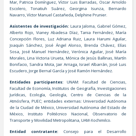
Mar, Patricia Domínguez, Víctor Luis Barradas, Oscar Arnoldo
Escolero, Tonatiuh Suárez, Georgina Isunza, Bernardo
Navarro, Víctor Manuel Castañeda, Delphine Prunier.
Asistentes de investigación:
Laura Jaloma, Gabriel Gómez,
Alberto Rojo, Vianey Abadesa Díaz, Tania Fernández, María
Concepción Flores, Luz Adriana Ruiz, Laura Harumi Aguilar,
Joaquín Sánchez, José Ángel Alonso, Brenda Chávez, Elías
Sosa, José Manuel Hernández, Verónica Aguilar, José María
Morales, Lina Victoria Urueta, Mónica de Jesús Ballinas, Martín
Bonifacio, Sandra Mota, Jair Arriaga, Israel Albarrán, José Luis
Escudero, Jorge Bernal García y José Ramón Hernández.
Entidades participantes:
UNAM: Facultad de Ciencias,
Facultad de Economía, Institutos de Geografía, Investigaciones
Jurídicas, Ecología, Geología, Centro de Ciencias de la
Atmósfera, PUEC; entidades externas: Universidad Autónoma
de la Ciudad de México, Universidad Autónoma del Estado de
México, Instituto Politécnico Nacional, Observatorio de
Transporte y Movilidad Metropolitana, UAM-Xochimilco.
Entidad contratante:
Consejo para el Desarrollo