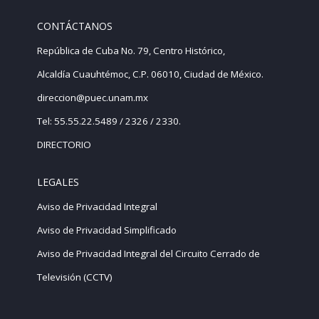
CONTÁCTANOS
República de Cuba No. 79, Centro Histórico,
Alcaldía Cuauhtémoc, C.P. 06010, Ciudad de México.
direccion@puec.unam.mx
Tel: 55.55.22.5489 / 2326 / 2330.
DIRECTORIO
LEGALES
Aviso de Privacidad Integral
Aviso de Privacidad Simplificado
Aviso de Privacidad Integral del Circuito Cerrado de
Televisión (CCTV)