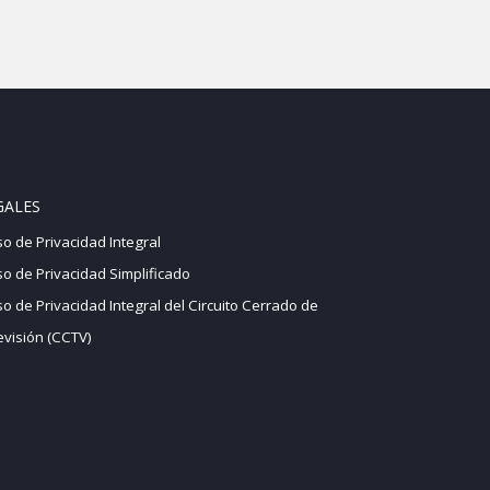
GALES
so de Privacidad Integral
so de Privacidad Simplificado
so de Privacidad Integral del Circuito Cerrado de
evisión (CCTV)