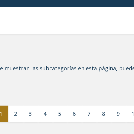
 se muestran las subcategorías en esta página, pued
1
2
3
4
5
6
7
8
9